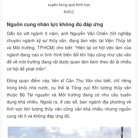
xuyên trong quá trình học
NVCC
Nguồn cung nhân lực không đủ đáp ứng
Gắn bó với ngành 5 năm, anh Nguyễn Văn Chiến (tốt nghiệp
chuyên ngành kỹ sư thủy văn, đang làm việc tại Viện Thủy lợi
và Môi trường, TP.HCM) cho biết: "Hiện tại cơ hội việc làm của
ngành đang cao vì tình hình biến đổi khí hậu cũng như các vấn
đề về môi trường đang rất được quan tâm kèm theo đó là nhiều
cơ hội để phát triển".
Đồng quan điểm này, tiến sĩ Cấn Thu Văn cho biết, chỉ riêng
trong khối nhà nước, cụ thể là Tổng cục Khí tượng thủy văn
thuộc Bộ Tài nguyên và Môi trường đang có nhu cầu tuyển
dụng khá nhiều. Ngoài ra, ở các sở, ban ngành địa phương về
lĩnh vực khí tượng thủy văn cũng cần khá nhiều nhưng nguồn
cung rất ít và không đáp ứng đủ.