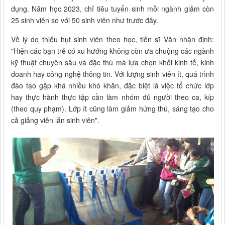
dụng. Năm học 2023, chỉ tiêu tuyển sinh mỗi ngành giảm còn
25 sinh viên so với 50 sinh viên như trước đây.
Về lý do thiếu hụt sinh viên theo học, tiến sĩ Văn nhận định:
"Hiện các bạn trẻ có xu hướng không còn ưa chuộng các ngành
kỹ thuật chuyên sâu và đặc thù mà lựa chọn khối kinh tế, kinh
doanh hay công nghệ thông tin. Với lượng sinh viên ít, quá trình
đào tạo gặp khá nhiều khó khăn, đặc biệt là việc tổ chức lớp
hay thực hành thực tập cần làm nhóm đủ người theo ca, kíp
(theo quy phạm). Lớp ít cũng làm giảm hứng thú, sáng tạo cho
cả giảng viên lẫn sinh viên".