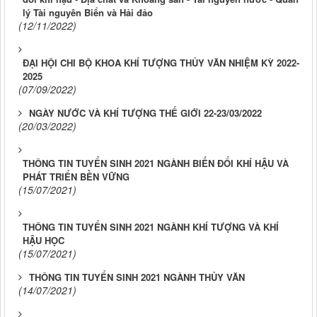
lý Tài nguyên Biển và Hải đảo
(12/11/2022)
ĐẠI HỘI CHI BỘ KHOA KHÍ TƯỢNG THỦY VĂN NHIỆM KỲ 2022-
2025
(07/09/2022)
NGÀY NƯỚC VÀ KHÍ TƯỢNG THẾ GIỚI 22-23/03/2022
(20/03/2022)
THÔNG TIN TUYỂN SINH 2021 NGÀNH BIẾN ĐỔI KHÍ HẬU VÀ
PHÁT TRIỂN BỀN VỮNG
(15/07/2021)
THÔNG TIN TUYỂN SINH 2021 NGÀNH KHÍ TƯỢNG VÀ KHÍ
HẬU HỌC
(15/07/2021)
THÔNG TIN TUYỂN SINH 2021 NGÀNH THỦY VĂN
(14/07/2021)