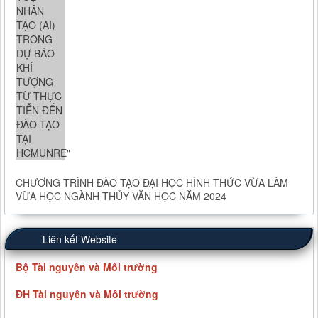
CHƯƠNG TRÌNH ĐÀO TẠO ĐẠI HỌC HÌNH THỨC VỪA LÀM
VỪA HỌC NGÀNH THỦY VĂN HỌC NĂM 2024
Liên kết Website
Bộ Tài nguyên và Môi trường
ĐH Tài nguyên và Môi trường