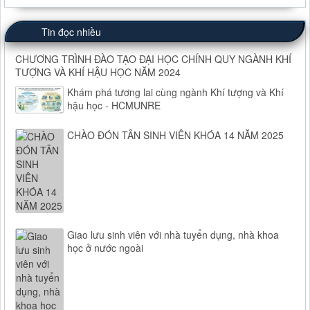
Tin đọc nhiều
CHƯƠNG TRÌNH ĐÀO TẠO ĐẠI HỌC CHÍNH QUY NGÀNH KHÍ
TƯỢNG VÀ KHÍ HẬU HỌC NĂM 2024
Khám phá tương lai cùng ngành Khí tượng và Khí
hậu học - HCMUNRE
CHÀO ĐÓN TÂN SINH VIÊN KHÓA 14 NĂM 2025
Giao lưu sinh viên với nhà tuyển dụng, nhà khoa
học ở nước ngoài