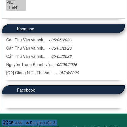
Khoa học
Cấn Thu Văn và nnk,...
-
05/05/2026
Cấn Thu Văn và nnk,...
-
05/05/2026
Cấn Thu Văn và nnk,...
-
05/05/2026
Nguyễn Trọng Khanh và...
-
05/05/2026
[Q2] Giang N.T., Thu-Van...
-
15/04/2026
Facebook
QR-code
Đang truy cập: 2