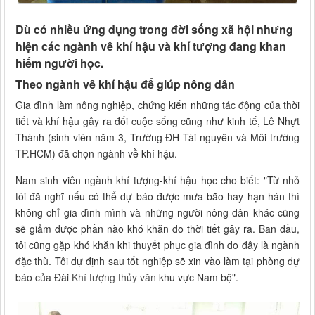
Dù có nhiều ứng dụng trong đời sống xã hội nhưng
hiện các ngành về khí hậu và khí tượng đang khan
hiếm người học.
Theo ngành về khí hậu để giúp nông dân
Gia đình làm nông nghiệp, chứng kiến những tác động của thời
tiết và khí hậu gây ra đối cuộc sống cũng như kinh tế, Lê Nhựt
Thành (sinh viên năm 3, Trường ĐH Tài nguyên và Môi trường
TP.HCM) đã chọn ngành về khí hậu.
Nam sinh viên ngành khí tượng-khí hậu học cho biết: "Từ nhỏ
tôi đã nghĩ nếu có thể dự báo được mưa bão hay hạn hán thì
không chỉ gia đình mình và những người nông dân khác cũng
sẽ giảm được phần nào khó khăn do thời tiết gây ra. Ban đầu,
tôi cũng gặp khó khăn khi thuyết phục gia đình do đây là ngành
đặc thù. Tôi dự định sau tốt nghiệp sẽ xin vào làm tại phòng dự
báo của Đài
Khí tượng thủy văn
khu vực Nam bộ".