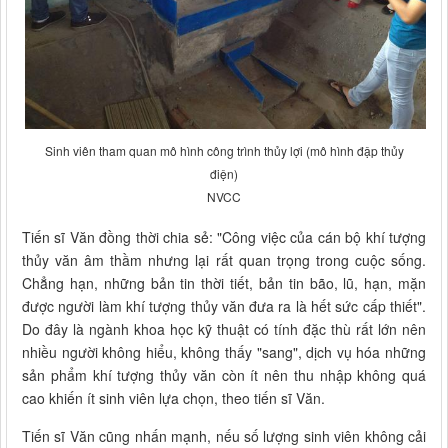
Sinh viên tham quan mô hình công trình thủy lợi (mô hình đập thủy
điện)
NVCC
Tiến sĩ Văn đồng thời chia sẻ: "Công việc của cán bộ khí tượng
thủy văn âm thầm nhưng lại rất quan trọng trong cuộc sống.
Chẳng hạn, những bản tin thời tiết, bản tin bão, lũ, hạn, mặn
được người làm khí tượng thủy văn đưa ra là hết sức cấp thiết".
Do đây là ngành khoa học kỹ thuật có tính đặc thù rất lớn nên
nhiều người không hiểu, không thấy "sang", dịch vụ hóa những
sản phẩm khí tượng thủy văn còn ít nên thu nhập không quá
cao khiến ít sinh viên lựa chọn, theo tiến sĩ Văn.
Tiến sĩ Văn cũng nhấn mạnh, nếu số lượng sinh viên không cải