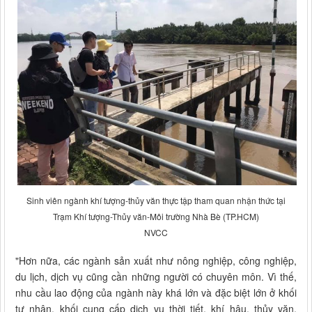
Sinh viên ngành khí tượng-thủy văn thực tập tham quan nhận thức tại
Trạm Khí tượng-Thủy văn-Môi trường Nhà Bè (TP.HCM)
NVCC
"Hơn nữa, các ngành sản xuất như nông nghiệp, công nghiệp,
du lịch, dịch vụ cũng cần những người có chuyên môn. Vì thế,
nhu cầu lao động của ngành này khá lớn và đặc biệt lớn ở khối
tư nhân, khối cung cấp dịch vụ thời tiết, khí hậu, thủy văn,