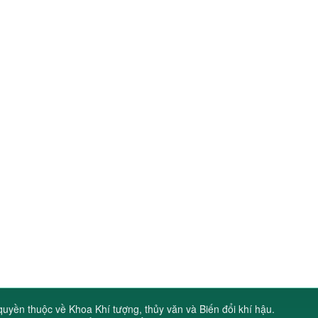
uyền thuộc về Khoa Khí tượng, thủy văn và Biến đổi khí hậu.