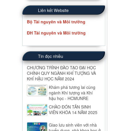
Liên kết Website
Bộ Tài nguyên và Môi trường
ĐH Tài nguyên và Môi trường
Tin đọc nhiều
CHƯƠNG TRÌNH ĐÀO TẠO ĐẠI HỌC
CHÍNH QUY NGÀNH KHÍ TƯỢNG VÀ
KHÍ HẬU HỌC NĂM 2024
Khám phá tương lai cùng
ngành Khí tượng và Khí
hậu học - HCMUNRE
CHÀO ĐÓN TÂN SINH
VIÊN KHÓA 14 NĂM 2025
Giao lưu sinh viên với nhà
tuyển dụng, nhà khoa học ở