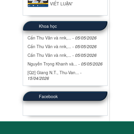
VIẾT LUẬN”
Khoa học
Cấn Thu Văn và nnk,...
-
05/05/2026
Cấn Thu Văn và nnk,...
-
05/05/2026
Cấn Thu Văn và nnk,...
-
05/05/2026
Nguyễn Trọng Khanh và...
-
05/05/2026
[Q2] Giang N.T., Thu-Van...
-
15/04/2026
Facebook