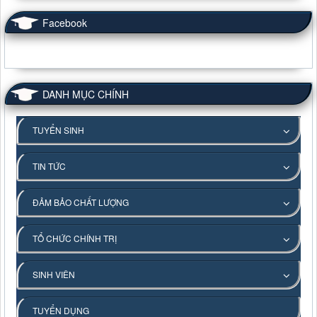
Facebook
DANH MỤC CHÍNH
TUYỂN SINH
TIN TỨC
ĐẢM BẢO CHẤT LƯỢNG
TỔ CHỨC CHÍNH TRỊ
SINH VIÊN
TUYỂN DỤNG