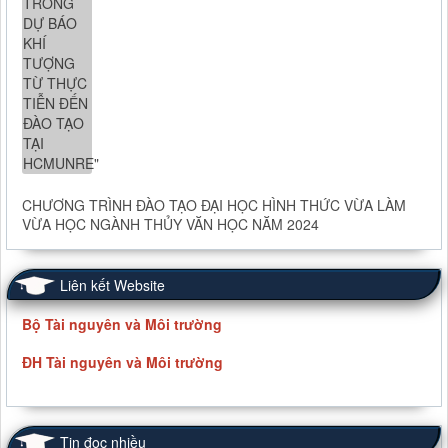
CHƯƠNG TRÌNH ĐÀO TẠO ĐẠI HỌC HÌNH THỨC VỪA LÀM
VỪA HỌC NGÀNH THỦY VĂN HỌC NĂM 2024
Liên kết Website
Bộ Tài nguyên và Môi trường
ĐH Tài nguyên và Môi trường
Tin đọc nhiều