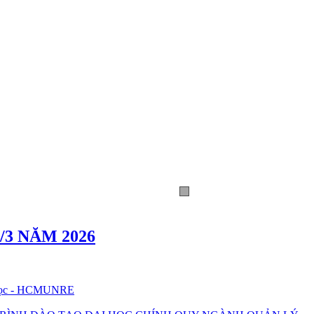
3 NĂM 2026
u học - HCMUNRE