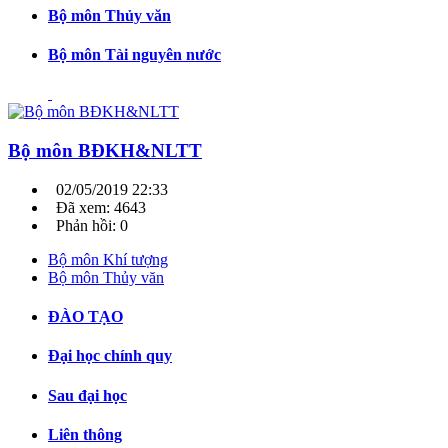
Bộ môn Thủy văn
Bộ môn Tài nguyên nước
Bộ môn BĐKH&NLTT
02/05/2019 22:33
Đã xem: 4643
Phản hồi: 0
Bộ môn Khí tượng
Bộ môn Thủy văn
ĐÀO TẠO
Đại học chính quy
Sau đại học
Liên thông