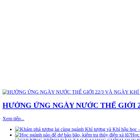
HƯỞNG ỨNG NGÀY NƯỚC THẾ GIỚI 22
Xem tiếp...
Học 