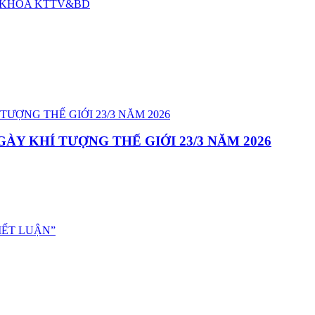
3 KHOA KTTV&BD
ÀY KHÍ TƯỢNG THẾ GIỚI 23/3 NĂM 2026
IẾT LUẬN”