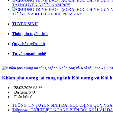
TÀI NGUYÊN NƯỚC NĂM 2025
TƯỢNG VÀ KHÍ HẬU HỌC NĂM 2024
TUYỂN SINH
Thông tin tuyển sinh
Quy chế tuyển sinh
Tư vấn ngành nghề
Khám phá tương lai cùng ngành Khí tượng và Khí
28/02/2026 08:36
Đã xem: 640
Phản hồi: 0
THÔNG TIN TUYỂN SINH ĐẠI HỌC CHÍNH QUY NGÀ
Talkshow "GIỚI THIỆU NGÀNH BIẾN ĐỔI KHÍ HẬU