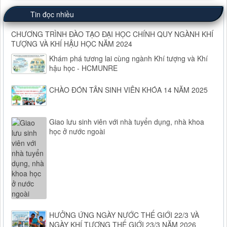
Tin đọc nhiều
CHƯƠNG TRÌNH ĐÀO TẠO ĐẠI HỌC CHÍNH QUY NGÀNH KHÍ
TƯỢNG VÀ KHÍ HẬU HỌC NĂM 2024
Khám phá tương lai cùng ngành Khí tượng và Khí
hậu học - HCMUNRE
CHÀO ĐÓN TÂN SINH VIÊN KHÓA 14 NĂM 2025
Giao lưu sinh viên với nhà tuyển dụng, nhà khoa
học ở nước ngoài
HƯỞNG ỨNG NGÀY NƯỚC THẾ GIỚI 22/3 VÀ
NGÀY KHÍ TƯỢNG THẾ GIỚI 23/3 NĂM 2026