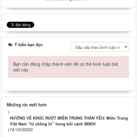
Ý kiến bạn đọc
Bạn cần đăng nhập thành viên để có thể bình luận bài
viết này
Những tin mới hơn
HƯỚNG VỀ KHÚC RUỘT MIỀN TRUNG THÂN YÊU: Miền Trung
Việt Nam “lũ chồng lũ” trong bối cảnh BĐKH
(16/10/2020)