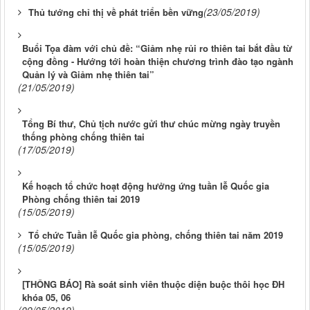
(23/05/2019)
Thủ tướng chỉ thị về phát triển bền vững
Buổi Tọa đàm với chủ đề: “Giảm nhẹ rủi ro thiên tai bắt đầu từ
cộng đồng - Hướng tới hoàn thiện chương trình đào tạo ngành
Quản lý và Giảm nhẹ thiên tai”
(21/05/2019)
Tổng Bí thư, Chủ tịch nước gửi thư chúc mừng ngày truyền
thống phòng chống thiên tai
(17/05/2019)
Kế hoạch tổ chức hoạt động hưởng ứng tuần lễ Quốc gia
Phòng chống thiên tai 2019
(15/05/2019)
Tổ chức Tuần lễ Quốc gia phòng, chống thiên tai năm 2019
(15/05/2019)
[THÔNG BÁO] Rà soát sinh viên thuộc diện buộc thôi học ĐH
khóa 05, 06