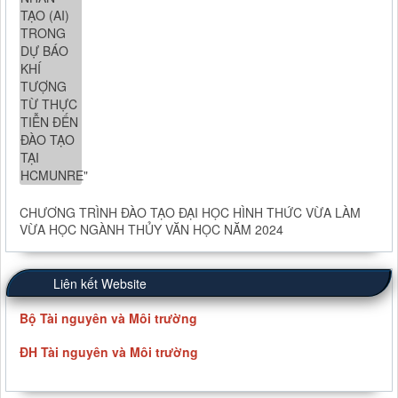
CHƯƠNG TRÌNH ĐÀO TẠO ĐẠI HỌC HÌNH THỨC VỪA LÀM
VỪA HỌC NGÀNH THỦY VĂN HỌC NĂM 2024
Liên kết Website
Bộ Tài nguyên và Môi trường
ĐH Tài nguyên và Môi trường