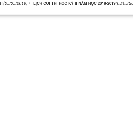
(05/05/2019)
(03/05/2
MT
LỊCH COI THI HỌC KỲ II NĂM HỌC 2018-2019