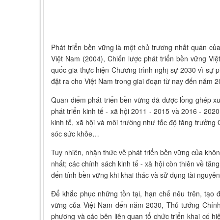
Phát triển bền vững là một chủ trương nhất quán c
Việt Nam (2004), Chiến lược phát triển bền vững Vi
quốc gia thực hiện Chương trình nghị sự 2030 vì sự p
đặt ra cho Việt Nam trong giai đoạn từ nay đến năm 203
Quan điểm phát triển bền vững đã được lồng ghép xuy
phát triển kinh tế - xã hội 2011 - 2015 và 2016 - 202
kinh tế, xã hội và môi trường như tốc độ tăng trưởng
sóc sức khỏe…
Tuy nhiên, nhận thức về phát triển bền vững của khôn
nhất; các chính sách kinh tế - xã hội còn thiên về t
đến tính bền vững khi khai thác và sử dụng tài nguyê
Để khắc phục những tồn tại, hạn chế nêu trên, tạo đ
vững của Việt Nam đến năm 2030, Thủ tướng Chính p
phương và các bên liên quan tổ chức triển khai có h