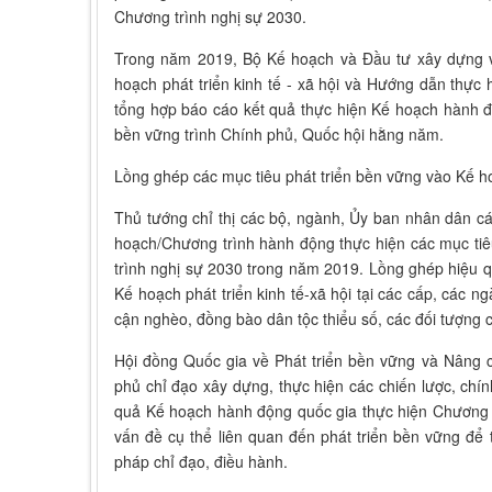
Chương trình nghị sự 2030.
Trong năm 2019, Bộ Kế hoạch và Đầu tư xây dựng v
hoạch phát triển kinh tế - xã hội và Hướng dẫn thực 
tổng hợp báo cáo kết quả thực hiện Kế hoạch hành độ
bền vững trình Chính phủ, Quốc hội hằng năm.
Lồng ghép các mục tiêu phát triển bền vững vào Kế h
Thủ tướng chỉ thị các bộ, ngành, Ủy ban nhân dân cá
hoạch/Chương trình hành động thực hiện các mục ti
trình nghị sự 2030 trong năm 2019. Lồng ghép hiệu q
Kế hoạch phát triển kinh tế-xã hội tại các cấp, các n
cận nghèo, đồng bào dân tộc thiểu số, các đối tượng c
Hội đồng Quốc gia về Phát triển bền vững và Nâng 
phủ chỉ đạo xây dựng, thực hiện các chiến lược, chín
quả Kế hoạch hành động quốc gia thực hiện Chương tr
vấn đề cụ thể liên quan đến phát triển bền vững để
pháp chỉ đạo, điều hành.