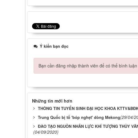
Ý kiến bạn đọc
Bạn cần đăng nhập thành viên để có thể bình luận 
Những tin mới hơn
THÔNG TIN TUYỂN SINH ĐẠI HỌC KHOA KTTV&BĐK
(29/04/2
Trung Quốc bị tố 'bóp nghẹt' dòng Mekong
ĐÀO TẠO NGUỒN NHÂN LỰC KHÍ TƯỢNG THỦY VĂN
(04/09/2020)