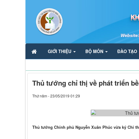
KH
Website
GIỚI THIỆU
BỘ MÔN
ĐÀO TẠO
Thủ tướng chỉ thị về phát triển b
Thứ năm - 23/05/2019 01:29
Thủ tướng Chính phủ Nguyễn Xuân Phúc vừa ký Chỉ thị 