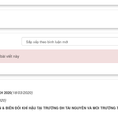
bài viết này
(18/03/2020)
H 2020
020)
 & BIÊN ĐỔI KHÍ HẬU TẠI TRƯỜNG ĐH TÀI NGUYÊN VÀ MÔI TRƯỜNG