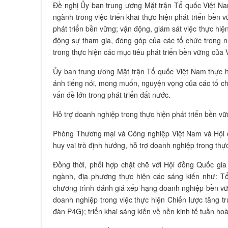
Đề nghị Ủy ban trung ương Mặt trận Tổ quốc Việt Na
ngành trong việc triển khai thực hiện phát triển bề
phát triển bền vững; vận động, giám sát việc thực hiệ
động sự tham gia, đóng góp của các tổ chức trong n
trong thực hiện các mục tiêu phát triển bền vững của 
Ủy ban trung ương Mặt trận Tổ quốc Việt Nam thực hi
ánh tiếng nói, mong muốn, nguyện vọng của các tổ chứ
vấn đề lớn trong phát triển đất nước.
Hỗ trợ doanh nghiệp trong thực hiện phát triển bền v
Phòng Thương mại và Công nghiệp Việt Nam và Hội đ
huy vai trò định hướng, hỗ trợ doanh nghiệp trong thự
Đồng thời, phối hợp chặt chẽ với Hội đồng Quốc gi
ngành, địa phương thực hiện các sáng kiến như: Tổ
chương trình đánh giá xếp hạng doanh nghiệp bền vữ
doanh nghiệp trong việc thực hiện Chiến lược tăng 
đàn P4G); triển khai sáng kiến về nền kinh tế tuần ho