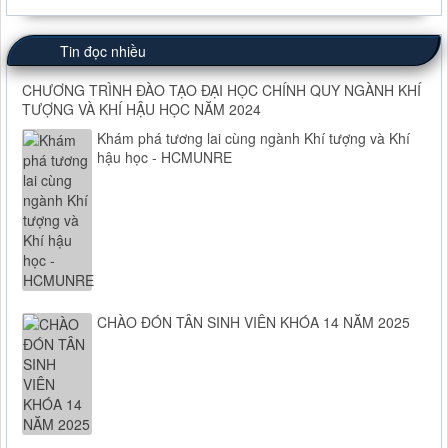
Tin đọc nhiều
CHƯƠNG TRÌNH ĐÀO TẠO ĐẠI HỌC CHÍNH QUY NGÀNH KHÍ
TƯỢNG VÀ KHÍ HẬU HỌC NĂM 2024
Khám phá tương lai cùng ngành Khí tượng và Khí
hậu học - HCMUNRE
CHÀO ĐÓN TÂN SINH VIÊN KHÓA 14 NĂM 2025