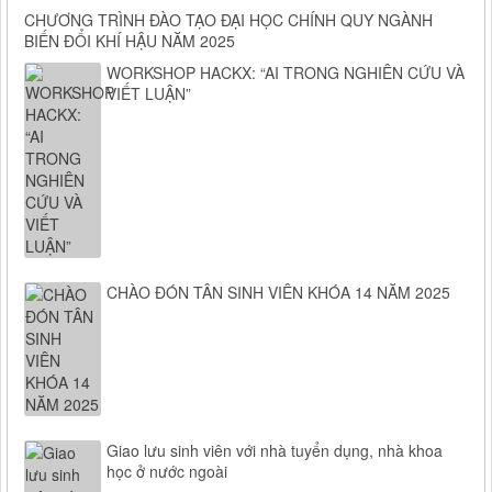
CHƯƠNG TRÌNH ĐÀO TẠO ĐẠI HỌC CHÍNH QUY NGÀNH
BIẾN ĐỔI KHÍ HẬU NĂM 2025
WORKSHOP HACKX: “AI TRONG NGHIÊN CỨU VÀ
VIẾT LUẬN”
CHÀO ĐÓN TÂN SINH VIÊN KHÓA 14 NĂM 2025
Giao lưu sinh viên với nhà tuyển dụng, nhà khoa
học ở nước ngoài