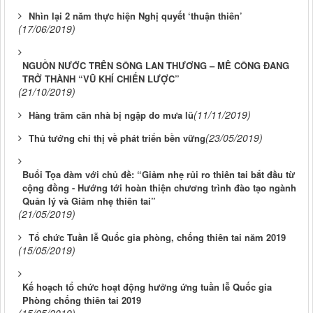
Nhìn lại 2 năm thực hiện Nghị quyết ‘thuận thiên’
(17/06/2019)
NGUỒN NƯỚC TRÊN SÔNG LAN THƯƠNG – MÊ CÔNG ĐANG
TRỞ THÀNH “VŨ KHÍ CHIẾN LƯỢC”
(21/10/2019)
(11/11/2019)
Hàng trăm căn nhà bị ngập do mưa lũ
(23/05/2019)
Thủ tướng chỉ thị về phát triển bền vững
Buổi Tọa đàm với chủ đề: “Giảm nhẹ rủi ro thiên tai bắt đầu từ
cộng đồng - Hướng tới hoàn thiện chương trình đào tạo ngành
Quản lý và Giảm nhẹ thiên tai”
(21/05/2019)
Tổ chức Tuần lễ Quốc gia phòng, chống thiên tai năm 2019
(15/05/2019)
Kế hoạch tổ chức hoạt động hưởng ứng tuần lễ Quốc gia
Phòng chống thiên tai 2019