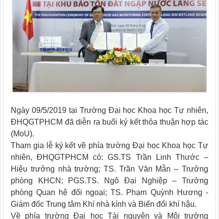
Ngày 09/5/2019 tại Trường Đại học Khoa học Tự nhiên,
ĐHQGTPHCM đã diễn ra buổi ký kết thỏa thuận hợp tác
(MoU).
Tham gia lễ ký kết về phía trường Đại học Khoa học Tự
nhiên, ĐHQGTPHCM có: GS.TS Trần Linh Thước –
Hiệu trưởng nhà trường; TS. Trần Văn Mẫn – Trưởng
phòng KHCN; PGS.TS. Ngô Đại Nghiệp – Trưởng
phòng Quan hệ đối ngoại; TS. Phạm Quỳnh Hương -
Giám đốc Trung tâm Khí nhà kính và Biến đổi khí hậu.
Về phía trường Đại học Tài nguyên và Môi trường