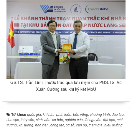
GS.TS. Trần Linh Thước trao quà lưu niệm cho PGS.TS. Vũ
Xuân Cường sau khi ký kết MoU
Từ khóa:
quốc gia
,
khí hậu
,
phát triển
,
bền vững
,
chương trình
,
đào tạo
,
lĩnh vực
,
thủy văn
,
sinh viên
,
cơ bản
,
nghiên cứu
,
tài nguyên
,
đại học
,
môi
trường
,
khí tượng
,
học viên
,
công tác
,
cơ sở
,
cán bộ
,
tham gia
,
hiệu trưởng