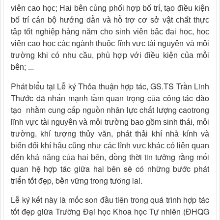
viên cao học;
Hai bên cùng phối hợp bố trí, tạo điều kiện
bố trí cán bộ hướng dẫn và hỗ trợ cơ sở vật chất thực
tập tốt nghiệp hàng năm cho sinh viên bậc đại học, học
viên cao học các ngành thuộc lĩnh vực tài nguyên và môi
trường khi có nhu cầu, phù hợp với điều kiện của mỗi
bên; ...
Phát biểu tại Lễ ký Thỏa thuận hợp tác, GS.TS Trần Linh
Thước đã nhấn mạnh tầm quan trọng của công tác đào
tạo nhằm cung cấp nguồn nhân lực chất lượng cao
trong
lĩnh vực tài nguyên và môi trường bao gồm sinh thái, môi
trường, khí tượng thủy văn, phát thải khí nhà kính và
biến đổi khí hậu cũng như các lĩnh vực khác có liên quan
, đồng thời tin tưởng rằng mối
đến khả năng của hai bên
quan hệ hợp tác giữa hai bên sẽ có những bước phát
triển tốt đẹp, bền vững trong tương lai.
Lễ ký kết này là mốc son đầu tiên trong quá trình hợp tác
tốt đẹp giữa Trường Đại học Khoa học Tự nhiên (ĐHQG