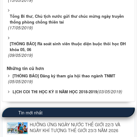
(15/05/2019)
Tổng Bí thư, Chủ tịch nước gửi thư chúc mừng ngày truyền
thống phòng chống thiên tai
(17/05/2019)
[THÔNG BÁO] Rà soát sinh viên thuộc diện buộc thôi học ĐH
khóa 05, 06
(09/05/2019)
Những tin cũ hơn
[THÔNG BÁO] Đăng ký tham gia hội thao ngành TNMT
(05/05/2019)
(03/05/2019)
LỊCH COI THI HỌC KỲ II NĂM HỌC 2018-2019
Tin mới nhất
HƯỞNG ỨNG NGÀY NƯỚC THẾ GIỚI 22/3 VÀ
NGÀY KHÍ TƯỢNG THẾ GIỚI 23/3 NĂM 2026