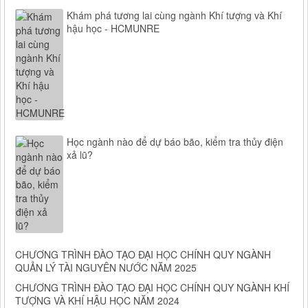
Khám phá tương lai cùng ngành Khí tượng và Khí
hậu học - HCMUNRE
Học ngành nào để dự báo bão, kiểm tra thủy điện
xả lũ?
CHƯƠNG TRÌNH ĐÀO TẠO ĐẠI HỌC CHÍNH QUY NGÀNH
QUẢN LÝ TÀI NGUYÊN NƯỚC NĂM 2025
CHƯƠNG TRÌNH ĐÀO TẠO ĐẠI HỌC CHÍNH QUY NGÀNH KHÍ
TƯỢNG VÀ KHÍ HẬU HỌC NĂM 2024