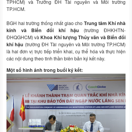
TPHCM) và Trưởng ĐH Tài nguyên và Môi trường
TP.HCM.
BGH hai trường thống nhất giao cho
Trung tâm Khí nhà
kính và Biến đổi khí hậu
(trường ĐHKHTN-
ĐHQGHCM) và
Khoa Khí tượng Thủy văn và Biến đổi
khí hậu
(trường ĐH Tài nguyên và Môi trường TP.HCM)
là hai đơn vị trực tiếp triển khai, cụ thể hóa và thực hiện
các nội dung theo tinh thần biên bản ký kết này.
Một số hình ảnh trong buổi ký kết: