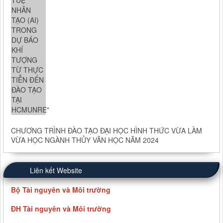
CHƯƠNG TRÌNH ĐÀO TẠO ĐẠI HỌC HÌNH THỨC VỪA LÀM
VỪA HỌC NGÀNH THỦY VĂN HỌC NĂM 2024
Liên kết Website
Bộ Tài nguyên và Môi trường
ĐH Tài nguyên và Môi trường