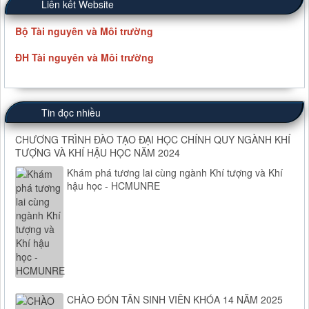
Liên kết Website
Bộ Tài nguyên và Môi trường
ĐH Tài nguyên và Môi trường
Tin đọc nhiều
CHƯƠNG TRÌNH ĐÀO TẠO ĐẠI HỌC CHÍNH QUY NGÀNH KHÍ
TƯỢNG VÀ KHÍ HẬU HỌC NĂM 2024
Khám phá tương lai cùng ngành Khí tượng và Khí
hậu học - HCMUNRE
CHÀO ĐÓN TÂN SINH VIÊN KHÓA 14 NĂM 2025