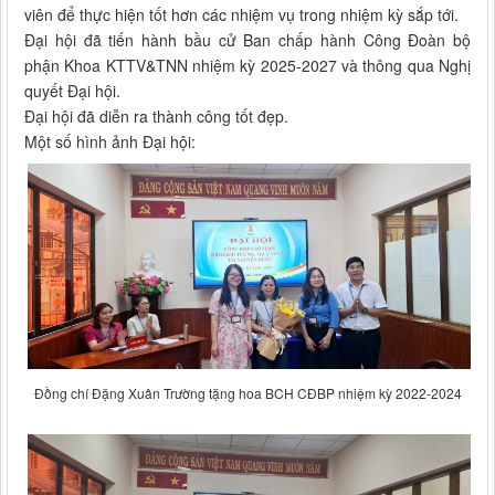
viên để thực hiện tốt hơn các nhiệm vụ trong nhiệm kỳ sắp tới.
Đại hội đã tiến hành bầu cử
Ban chấp hành Công Đoàn bộ
phận
Khoa KTTV&TNN nhiệm kỳ 2025-2027 và thông qua Nghị
quyết Đại hội.
Đại hội đã diễn ra thành công tốt đẹp.
Một số hình ảnh Đại hội:
Đồng chí Đặng Xuân Trường tặng hoa BCH CĐBP nhiệm kỳ 2022-2024