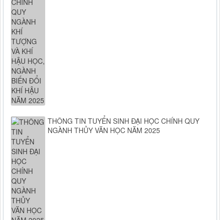
THÔNG TIN TUYỂN SINH ĐẠI HỌC CHÍNH QUY
NGÀNH THỦY VĂN HỌC NĂM 2025