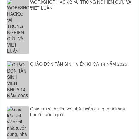
WORKSHOP HACKX: “AI TRONG NGHIÊN CỨU VÀ
VIẾT LUẬN”
CHÀO ĐÓN TÂN SINH VIÊN KHÓA 14 NĂM 2025
Giao lưu sinh viên với nhà tuyển dụng, nhà khoa
học ở nước ngoài