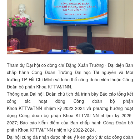
Tham dự Đại hội có đồng chí Đặng Xuân Trường - Đại diện Ban
chấp hành Công Đoàn Trường Đại học Tài nguyên và Môi
trường TP. Hồ Chí Minh và toàn thể công đoàn viên thuộc Công
Đoàn bộ phận Khoa KTTV&TNN.
Thông qua Đại hội, Đoàn chủ tịch đã trình bày
Báo cáo tổng kết
công tác hoạt động Công đoàn bộ phận
Khoa
KTTV&TNN
nhiệm kỳ 2022-2024 và phương hướng hoạt
động Công đoàn bộ phận Khoa KTTV&TNN nhiệm kỳ 2025-
2027;
Báo cáo kiểm điểm của
Ban chấp hành Công Đoàn bộ
phận
Khoa KTTV&TNN nhiệm kỳ 2022-2024.
Đại hội cũng đã nhận được nhiều ý kiến góp ý từ các công đoàn