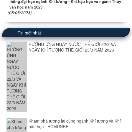
thông đại học ngành Khí tượng - Khí hậu học và ngành Thủy
văn học năm 2023
(08/06/2023)
Tin mới nhất
HƯỞNG ỨNG NGÀY NƯỚC THẾ GIỚI 22/3 VÀ
NGÀY KHÍ TƯỢNG THẾ GIỚI 23/3 NĂM 2026
Khám phá tương lai cùng ngành Khí tượng và Khí
hậu học - HCMUNRE