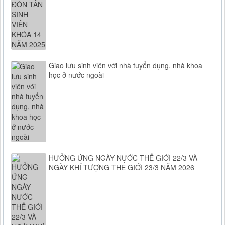
Giao lưu sinh viên với nhà tuyển dụng, nhà khoa
học ở nước ngoài
HƯỞNG ỨNG NGÀY NƯỚC THẾ GIỚI 22/3 VÀ
NGÀY KHÍ TƯỢNG THẾ GIỚI 23/3 NĂM 2026