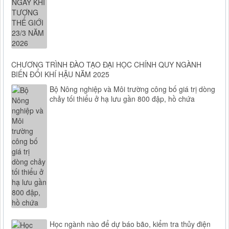
CHƯƠNG TRÌNH ĐÀO TẠO ĐẠI HỌC CHÍNH QUY NGÀNH
BIẾN ĐỔI KHÍ HẬU NĂM 2025
Bộ Nông nghiệp và Môi trường công bố giá trị dòng
chảy tối thiểu ở hạ lưu gần 800 đập, hồ chứa
Học ngành nào để dự báo bão, kiểm tra thủy điện