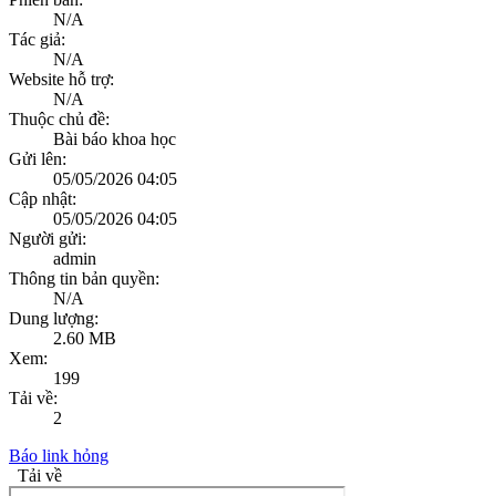
N/A
Tác giả:
N/A
Website hỗ trợ:
N/A
Thuộc chủ đề:
Bài báo khoa học
Gửi lên:
05/05/2026 04:05
Cập nhật:
05/05/2026 04:05
Người gửi:
admin
Thông tin bản quyền:
N/A
Dung lượng:
2.60 MB
Xem:
199
Tải về:
2
Báo link hỏng
Tải về