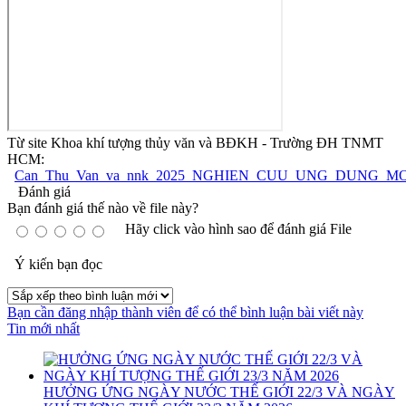
Từ site Khoa khí tượng thủy văn và BĐKH - Trường ĐH TNMT
HCM:
Can_Thu_Van_va_nnk_2025_NGHIEN_CUU_UNG_DUNG_
Đánh giá
Bạn đánh giá thế nào về file này?
Hãy click vào hình sao để đánh giá File
Ý kiến bạn đọc
Bạn cần đăng nhập thành viên để có thể bình luận bài viết này
Tin mới nhất
HƯỞNG ỨNG NGÀY NƯỚC THẾ GIỚI 22/3 VÀ NGÀY