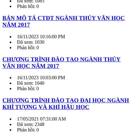
Đã xem: 1085
Phản hồi: 0
BẢN MÔ TẢ CTĐT NGÀNH THỦY VĂN HỌC
NĂM 2017
16/11/2023 10:16:00 PM
Đã xem: 1030
Phản hồi: 0
CHƯƠNG TRÌNH ĐÀO TẠO NGÀNH THỦY
VĂN HỌC NĂM 2017
16/11/2023 10:03:00 PM
Đã xem: 1040
Phản hồi: 0
CHƯƠNG TRÌNH ĐÀO TẠO ĐẠI HỌC NGÀNH
KHÍ TƯỢNG VÀ KHÍ HẬU HỌC
17/05/2021 07:31:00 AM
Đã xem: 2348
Phản hồi: 0