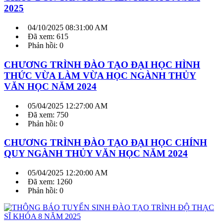
2025
04/10/2025 08:31:00 AM
Đã xem: 615
Phản hồi: 0
CHƯƠNG TRÌNH ĐÀO TẠO ĐẠI HỌC HÌNH
THỨC VỪA LÀM VỪA HỌC NGÀNH THỦY
VĂN HỌC NĂM 2024
05/04/2025 12:27:00 AM
Đã xem: 750
Phản hồi: 0
CHƯƠNG TRÌNH ĐÀO TẠO ĐẠI HỌC CHÍNH
QUY NGÀNH THỦY VĂN HỌC NĂM 2024
05/04/2025 12:20:00 AM
Đã xem: 1260
Phản hồi: 0