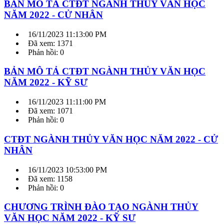
BẢN MÔ TẢ CTĐT NGÀNH THỦY VĂN HỌC
NĂM 2022 - CỬ NHÂN
16/11/2023 11:13:00 PM
Đã xem: 1371
Phản hồi: 0
BẢN MÔ TẢ CTĐT NGÀNH THỦY VĂN HỌC
NĂM 2022 - KỸ SƯ
16/11/2023 11:11:00 PM
Đã xem: 1071
Phản hồi: 0
CTĐT NGÀNH THỦY VĂN HỌC NĂM 2022 - CỬ
NHÂN
16/11/2023 10:53:00 PM
Đã xem: 1158
Phản hồi: 0
CHƯƠNG TRÌNH ĐÀO TẠO NGÀNH THỦY
VĂN HỌC NĂM 2022 - KỸ SƯ