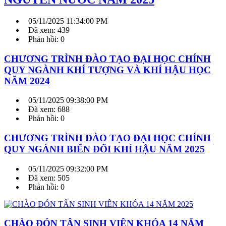
05/11/2025 11:34:00 PM
Đã xem: 439
Phản hồi: 0
CHƯƠNG TRÌNH ĐÀO TẠO ĐẠI HỌC CHÍNH
QUY NGÀNH KHÍ TƯỢNG VÀ KHÍ HẬU HỌC
NĂM 2024
05/11/2025 09:38:00 PM
Đã xem: 688
Phản hồi: 0
CHƯƠNG TRÌNH ĐÀO TẠO ĐẠI HỌC CHÍNH
QUY NGÀNH BIẾN ĐỔI KHÍ HẬU NĂM 2025
05/11/2025 09:32:00 PM
Đã xem: 505
Phản hồi: 0
CHÀO ĐÓN TÂN SINH VIÊN KHÓA 14 NĂM