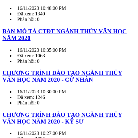
16/11/2023 10:48:00 PM
Đã xem: 1340
Phản hồi: 0
BẢN MÔ TẢ CTĐT NGÀNH THỦY VĂN HỌC
NĂM 2020
16/11/2023 10:35:00 PM
Đã xem: 1063
Phản hồi: 0
CHƯƠNG TRÌNH ĐÀO TẠO NGÀNH THỦY
VĂN HỌC NĂM 2020 - CỬ NHÂN
16/11/2023 10:30:00 PM
Đã xem: 1246
Phản hồi: 0
CHƯƠNG TRÌNH ĐÀO TẠO NGÀNH THỦY
VĂN HỌC NĂM 2020 - KỸ SƯ
16/11/2023 10:27:00 PM