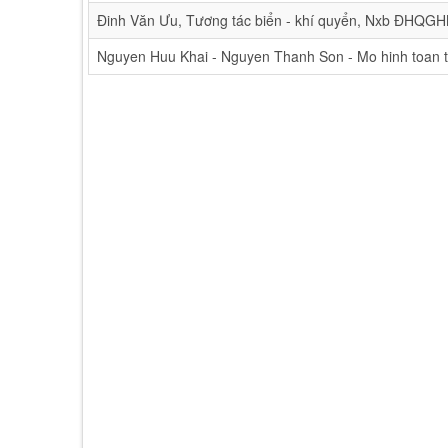
Đinh Văn Ưu, Tương tác biển - khí quyển, Nxb ĐHQGH
Nguyen Huu Khai - Nguyen Thanh Son - Mo hinh toan t