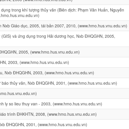
g dụng trong khí tượng thủy văn (Biên dịch: Phạm Văn Huấn, Nguyễn
hmo.hus.vnu.edu.vn)
 Nxb Giáo dục, 2005, tái bản 2007, 2010, (www.hmo.hus.vnu.edu.vn)
lý (GIS) và ứng dụng trong Hải dương học, Nxb ĐHQGHN, 2005,
b ĐHQGHN, 2005, (www.hmo.hus.vnu.edu.vn)
GHN, 2003, (www.hmo.hus.vnu.edu.vn)
hậu, Nxb ĐHQGHN, 2003, (www.hmo.hus.vnu.edu.vn)
ự báo thủy văn, Nxb ĐHQGHN, 2001, (www.hmo.hus.vnu.edu.vn)
hmo.hus.vnu.edu.vn)
 ly so lieu thuy van - 2003, (www.hmo.hus.vnu.edu.vn)
 Giáo trình ĐHKHTN, 2008, (www.hmo.hus.vnu.edu.vn)
, Nxb ĐHQGHN, 2001, (www.hmo.hus.vnu.edu.vn)