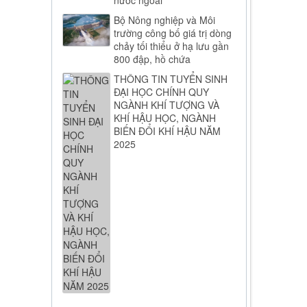
Bộ Nông nghiệp và Môi
trường công bố giá trị dòng
chảy tối thiểu ở hạ lưu gần
800 đập, hồ chứa
THÔNG TIN TUYỂN SINH
ĐẠI HỌC CHÍNH QUY
NGÀNH KHÍ TƯỢNG VÀ
KHÍ HẬU HỌC, NGÀNH
BIẾN ĐỔI KHÍ HẬU NĂM
2025