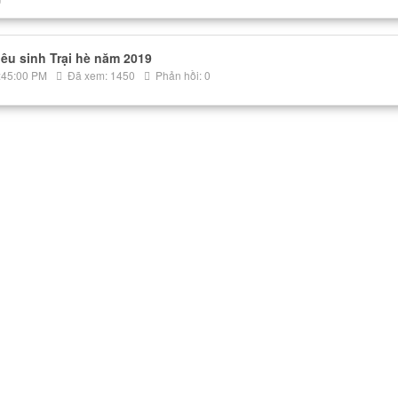
êu sinh Trại hè năm 2019
:45:00 PM
Đã xem: 1450
Phản hồi: 0