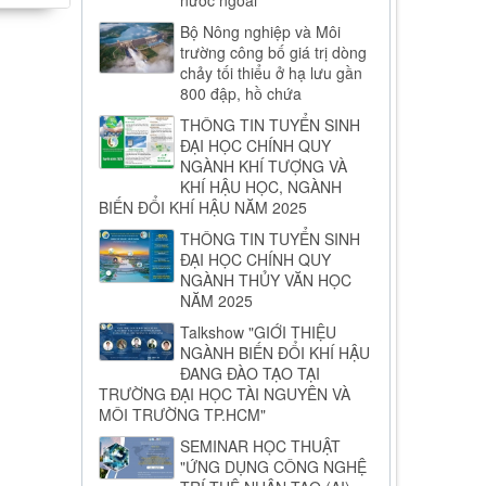
Bộ Nông nghiệp và Môi
trường công bố giá trị dòng
chảy tối thiểu ở hạ lưu gần
800 đập, hồ chứa
THÔNG TIN TUYỂN SINH
ĐẠI HỌC CHÍNH QUY
NGÀNH KHÍ TƯỢNG VÀ
KHÍ HẬU HỌC, NGÀNH
BIẾN ĐỔI KHÍ HẬU NĂM 2025
THÔNG TIN TUYỂN SINH
ĐẠI HỌC CHÍNH QUY
NGÀNH THỦY VĂN HỌC
NĂM 2025
Talkshow "GIỚI THIỆU
NGÀNH BIẾN ĐỔI KHÍ HẬU
ĐANG ĐÀO TẠO TẠI
TRƯỜNG ĐẠI HỌC TÀI NGUYÊN VÀ
MÔI TRƯỜNG TP.HCM"
SEMINAR HỌC THUẬT
"ỨNG DỤNG CÔNG NGHỆ