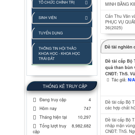
TỔ CHỨC CHÍNH TRỊ
MINH BẰNG KIỂ
Cấn Thu Văn
SINH VIÊN
PHỤC VỤ QUẢN
36(2025)
TUYỂN DỤNG
Đề tài nghiên
THÔNG TIN HỘI THẢO
KHOA HỌC - KHOA HỌC
TRÁI ĐẤT
Đề tài cấp Bộ
quả than bùn 
CNĐT: ThS. V
Tác giả:
N/
THỐNG KÊ TRUY CẬP
Đang truy cập
4
Đề tài cấp Bộ 
các hợp chất h
Hôm nay
747
Tháng hiện tại
10,297
Đề tài cấp Bộ 
nhập mặn vùng 
Tổng lượt truy
8,982,682
CNĐT: ThS. Ng
cập