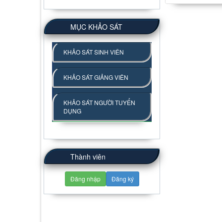
MỤC KHẢO SÁT
KHẢO SÁT SINH VIÊN
KHẢO SÁT GIẢNG VIÊN
KHẢO SÁT NGƯỜI TUYỂN
DỤNG
Thành viên
Đăng nhập
Đăng ký