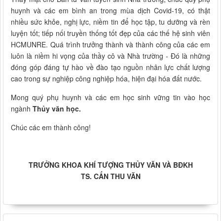
huynh và các em bình an trong mùa dịch Covid-19, có thật
nhiều sức khỏe, nghị lực, niềm tin để học tập, tu dưỡng và rèn
luyện tốt; tiếp nối truyền thống tốt đẹp của các thế hệ sinh viên
HCMUNRE. Quá trình trưởng thành và thành công của các em
luôn là niềm hi vọng của thầy cô và Nhà trường - Đó là những
đóng góp đáng tự hào về đào tạo nguồn nhân lực chất lượng
cao trong sự nghiệp công nghiệp hóa, hiện đại hóa đất nước.
Mong quý phụ huynh và các em học sinh vững tin vào học
ngành
Thủy văn học.
Chúc các em thành công!
TRƯỞNG KHOA KHÍ TƯỢNG THỦY VĂN VÀ BĐKH
TS. CẤN THU VĂN