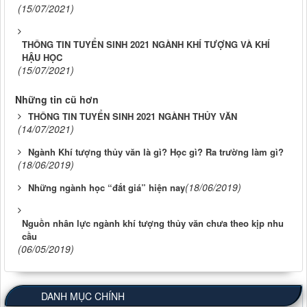
(15/07/2021)
THÔNG TIN TUYỂN SINH 2021 NGÀNH KHÍ TƯỢNG VÀ KHÍ
HẬU HỌC
(15/07/2021)
Những tin cũ hơn
THÔNG TIN TUYỂN SINH 2021 NGÀNH THỦY VĂN
(14/07/2021)
Ngành Khí tượng thủy văn là gì? Học gì? Ra trường làm gì?
(18/06/2019)
(18/06/2019)
Những ngành học “đắt giá” hiện nay
Nguồn nhân lực ngành khí tượng thủy văn chưa theo kịp nhu
cầu
(06/05/2019)
DANH MỤC CHÍNH