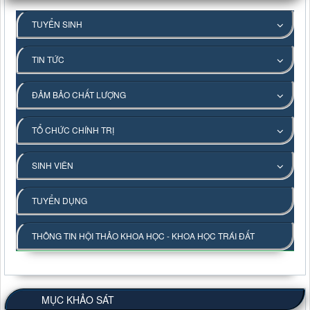
TUYỂN SINH
TIN TỨC
ĐẢM BẢO CHẤT LƯỢNG
TỔ CHỨC CHÍNH TRỊ
SINH VIÊN
TUYỂN DỤNG
THÔNG TIN HỘI THẢO KHOA HỌC - KHOA HỌC TRÁI ĐẤT
MỤC KHẢO SÁT