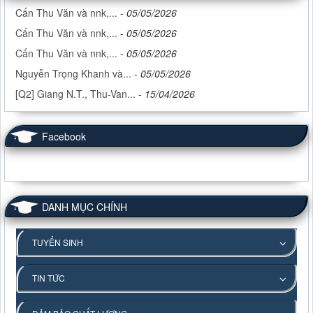
Cấn Thu Văn và nnk,...
-
05/05/2026
Cấn Thu Văn và nnk,...
-
05/05/2026
Cấn Thu Văn và nnk,...
-
05/05/2026
Nguyễn Trọng Khanh và...
-
05/05/2026
[Q2] Giang N.T., Thu-Van...
-
15/04/2026
Facebook
DANH MỤC CHÍNH
TUYỂN SINH
TIN TỨC