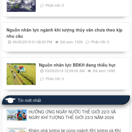
Phản hồi: 0
Nguồn nhân lực ngành khí tượng thủy văn chưa theo kịp
nhu cầu
06/05/2019 01:08:00 PM
Đã xem: 1506
Phản hồi: 0
Nguồn nhân lực BĐKH đang thiếu hụt
03/05/2019 12:09:00 AM
Đã xem: 1090
Phản hồi: 0
Tin mới nhất
HƯỞNG ỨNG NGÀY NƯỚC THẾ GIỚI 22/3 VÀ
NGÀY KHÍ TƯỢNG THẾ GIỚI 23/3 NĂM 2026
Khám phá tương lai cùng ngành Khí tượng và Khí