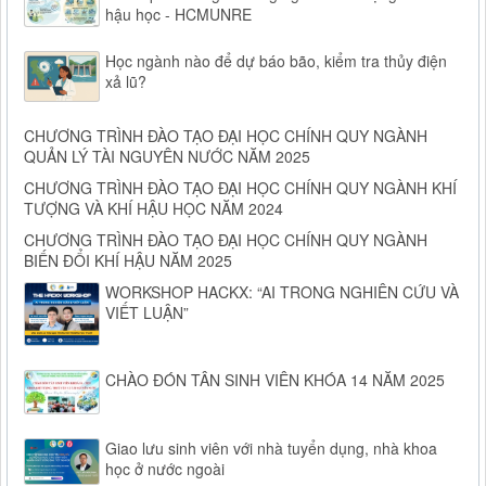
hậu học - HCMUNRE
Học ngành nào để dự báo bão, kiểm tra thủy điện
xả lũ?
CHƯƠNG TRÌNH ĐÀO TẠO ĐẠI HỌC CHÍNH QUY NGÀNH
QUẢN LÝ TÀI NGUYÊN NƯỚC NĂM 2025
CHƯƠNG TRÌNH ĐÀO TẠO ĐẠI HỌC CHÍNH QUY NGÀNH KHÍ
TƯỢNG VÀ KHÍ HẬU HỌC NĂM 2024
CHƯƠNG TRÌNH ĐÀO TẠO ĐẠI HỌC CHÍNH QUY NGÀNH
BIẾN ĐỔI KHÍ HẬU NĂM 2025
WORKSHOP HACKX: “AI TRONG NGHIÊN CỨU VÀ
VIẾT LUẬN”
CHÀO ĐÓN TÂN SINH VIÊN KHÓA 14 NĂM 2025
Giao lưu sinh viên với nhà tuyển dụng, nhà khoa
học ở nước ngoài