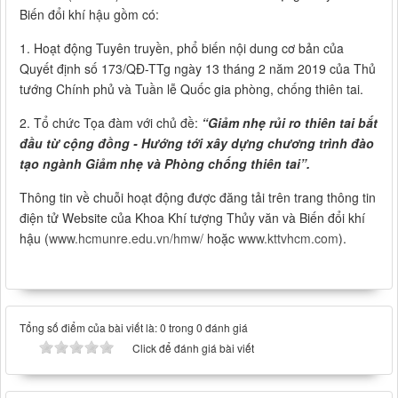
Biến đổi khí hậu gồm có:
1. Hoạt động Tuyên truyền, phổ biến nội dung cơ bản của
Quyết định số 173/QĐ-TTg ngày 13 tháng 2 năm 2019 của Thủ
tướng Chính phủ và Tuần lễ Quốc gia phòng, chống thiên tai.
2. Tổ chức Tọa đàm với chủ đề:
“Giảm nhẹ rủi ro thiên tai bắt
đầu từ cộng đồng - Hướng tới xây dựng chương trình đào
tạo ngành Giảm nhẹ và Phòng chống thiên tai”.
Thông tin về chuỗi hoạt động được đăng tải trên trang thông tin
điện tử Website của Khoa Khí tượng Thủy văn và Biến đổi khí
hậu (
www.hcmunre.edu.vn/hmw/
hoặc
www.kttvhcm.com
).
Tổng số điểm của bài viết là: 0 trong 0 đánh giá
Click để đánh giá bài viết