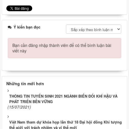
Ý kiến bạn đọc
Bạn cần đăng nhập thành viên để có thể bình luận bài
viết này
Những tin mới hơn
THÔNG TIN TUYỂN SINH 2021 NGÀNH BIẾN ĐỔI KHÍ HẬU VÀ
PHÁT TRIỂN BỀN VỮNG
(15/07/2021)
Việt Nam tham dự khóa họp lần thứ 18 Đại hội đồng Khí tượng
thế giới với trách nhiệm và vị thế mới