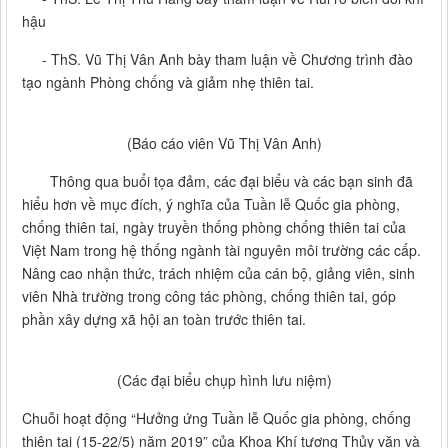
hậu
- ThS. Vũ Thị Vân Anh bày tham luận về Chương trình đào
tạo ngành Phòng chống và giảm nhẹ thiên tai.
(Báo cáo viên Vũ Thị Vân Anh)
Thông qua buổi tọa đảm, các đại biểu và các bạn sinh đã
hiểu hơn về mục đích, ý nghĩa của Tuần lễ Quốc gia phòng,
chống thiên tai, ngày truyền thống phòng chống thiên tai của
Việt Nam trong hệ thống ngành tài nguyên môi trường các cấp.
Nâng cao nhận thức, trách nhiệm của cán bộ, giảng viên, sinh
viên Nhà trường trong công tác phòng, chống thiên tai, góp
phần xây dựng xã hội an toàn trước thiên tai.
(Các đại biểu chụp hình lưu niệm)
Chuỗi hoạt động “Hưởng ứng Tuần lễ Quốc gia phòng, chống
thiên tai (15-22/5) năm 2019” của Khoa Khí tượng Thủy văn và