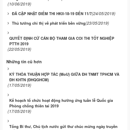
(10/06/2019)
(24/05/2019)
ĐÃ CẬP NHẬT ĐIỂM THI HKII-18-19 ĐẾN 11/7
(23/05/2019)
Thủ tướng chỉ thị về phát triển bền vững
QUYẾT ĐỊNH CỬ CÁN BỘ THAM GIA COI THI TỐT NGHIỆP
PTTH 2019
(22/05/2019)
Những tin cũ hơn
KÝ THỎA THUẬN HỢP TÁC (MoU) GIỮA ĐH TNMT TPHCM VÀ
ĐH KHTN (ĐHQGHCM)
(17/05/2019)
Kế hoạch tổ chức hoạt động hưởng ứng tuần lễ Quốc gia
Phòng chống thiên tai 2019
(17/05/2019)
Tổng Bí thư, Chủ tịch nước gửi thư chúc mừng ngày truyền