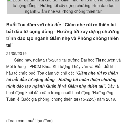
Buổi Tọa đàm với chủ đề: “Giảm nhẹ rủi ro thiên tai
bắt đầu từ cộng đồng - Hướng tới xây dựng chương
trình đào tạo ngành Giảm nhẹ và Phòng chống thiên
tai”
21/05/2019
Sáng nay, ngày 21/5/2019 tại trường Đại học Tài nguyên và
Môi trường TPHCM Khoa Khí tượng Thủy văn và Biến đổi khí
hậu tổ chức buổi Tọa đàm với chủ đề:
“Giảm nhẹ rủi ro thiên
tai bắt đầu từ cộng đồng - Hướng tới hoàn thiện chương
trình đào tạo ngành Quản lý và Giảm nhẹ thiên tai”.
Đây là
hoạt động khởi đầu nằm trong chuỗi hoạt động “Hưởng ứng
Tuần lễ Quốc gia phòng, chống thiên tai (15-22/5) năm 2019.
(Toàn cảnh buổi tọa đàm)