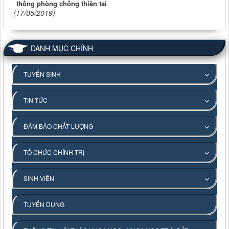
thống phòng chống thiên tai
(17/05/2019)
DANH MỤC CHÍNH
TUYỂN SINH
TIN TỨC
ĐẢM BẢO CHẤT LƯỢNG
TỔ CHỨC CHÍNH TRỊ
SINH VIÊN
TUYỂN DỤNG