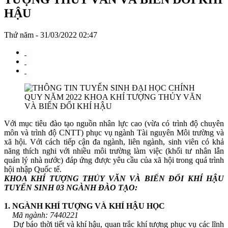
HẬU
Thứ năm - 31/03/2022 02:47
Với mục tiêu đào tạo nguồn nhân lực cao (vừa có trình độ chuyên
môn và trình độ CNTT) phục vụ ngành Tài nguyên Môi trường và
xã hội. Với cách tiếp cận đa ngành, liên ngành, sinh viên có khả
năng thích nghi với nhiều môi trường làm việc (khối tư nhân lẫn
quản lý nhà nước) đáp ứng được yêu cầu của xã hội trong quá trình
hội nhập Quốc tế.
KHOA KHÍ TƯỢNG THỦY VĂN VÀ BIẾN ĐỔI KHÍ HẬU
TUYỂN SINH 03 NGÀNH ĐÀO TẠO:
1. NGÀNH KHÍ TƯỢNG VÀ KHÍ HẬU HỌC
Mã ngành: 7440221
Dự báo thời tiết và khí hậu, quan trắc khí tượng phục vụ các lĩnh