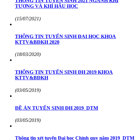
THÔNG TIN TUYỂN SINH 2021 NGÀNH KHÍ
TƯỢNG VÀ KHÍ HẬU HỌC
(15/07/2021)
THÔNG TIN TUYỂN SINH ĐẠI HỌC KHOA
KTTV&BĐKH 2020
(18/03/2020)
THÔNG TIN TUYỂN SINH ĐH 2019 KHOA
KTTV&BĐKH
(03/05/2019)
ĐỀ ÁN TUYỂN SINH ĐH 2019_DTM
(03/05/2019)
Thông tin xét tuyển Đại học Chính quy năm 2019_DTM