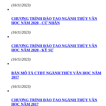
(16/11/2023)
CHƯƠNG TRÌNH ĐÀO TẠO NGÀNH THỦY VĂN
HỌC NĂM 2020 - CỬ NHÂN
(16/11/2023)
CHƯƠNG TRÌNH ĐÀO TẠO NGÀNH THỦY VĂN
HỌC NĂM 2020 - KỸ SƯ
(16/11/2023)
BẢN MÔ TẢ CTĐT NGÀNH THỦY VĂN HỌC NĂM
2017
(16/11/2023)
CHƯƠNG TRÌNH ĐÀO TẠO NGÀNH THỦY VĂN
HỌC NĂM 2017