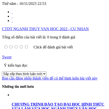
Thứ năm - 16/11/2023 22:53
CTDT NGANH THUY VAN HOC 2022 - CU NHAN
Tổng số điểm của bài viết là: 0 trong 0 đánh giá
Click để đánh giá bài viết
Tweet
Ý kiến bạn đọc
Bạn cần đăng nhập thành viên để có thể bình luận bài viết này
Những tin mới hơn
CHƯƠNG TRÌNH ĐÀO TẠO ĐẠI HỌC HÌNH THỨC
VỪA LÀM VỪA HỌC NGÀNH THỦY VĂN HỌC