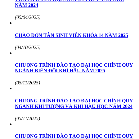
NĂM 2024
(05/04/2025)
CHÀO ĐÓN TÂN SINH VIÊN KHÓA 14 NĂM 2025
(04/10/2025)
CHƯƠNG TRÌNH ĐÀO TẠO ĐẠI HỌC CHÍNH QUY
NGÀNH BIẾN ĐỔI KHÍ HẬU NĂM 2025
(05/11/2025)
CHƯƠNG TRÌNH ĐÀO TẠO ĐẠI HỌC CHÍNH QUY
NGÀNH KHÍ TƯỢNG VÀ KHÍ HẬU HỌC NĂM 2024
(05/11/2025)
CHƯƠNG TRÌNH ĐÀO TẠO ĐẠI HỌC CHÍNH QUY