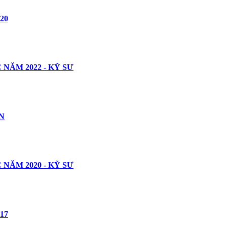
20
ĂM 2022 - KỸ SƯ
N
ĂM 2020 - KỸ SƯ
17