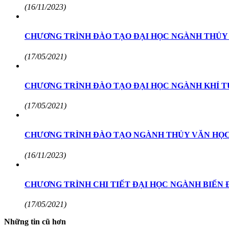
(16/11/2023)
CHƯƠNG TRÌNH ĐÀO TẠO ĐẠI HỌC NGÀNH THỦY
(17/05/2021)
CHƯƠNG TRÌNH ĐÀO TẠO ĐẠI HỌC NGÀNH KHÍ T
(17/05/2021)
CHƯƠNG TRÌNH ĐÀO TẠO NGÀNH THỦY VĂN HỌC
(16/11/2023)
CHƯƠNG TRÌNH CHI TIẾT ĐẠI HỌC NGÀNH BIẾN 
(17/05/2021)
Những tin cũ hơn