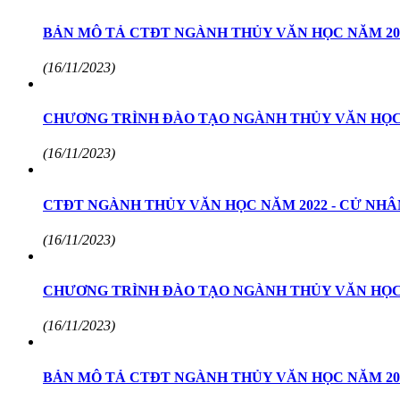
BẢN MÔ TẢ CTĐT NGÀNH THỦY VĂN HỌC NĂM 20
(16/11/2023)
CHƯƠNG TRÌNH ĐÀO TẠO NGÀNH THỦY VĂN HỌC N
(16/11/2023)
CTĐT NGÀNH THỦY VĂN HỌC NĂM 2022 - CỬ NHÂ
(16/11/2023)
CHƯƠNG TRÌNH ĐÀO TẠO NGÀNH THỦY VĂN HỌC N
(16/11/2023)
BẢN MÔ TẢ CTĐT NGÀNH THỦY VĂN HỌC NĂM 20