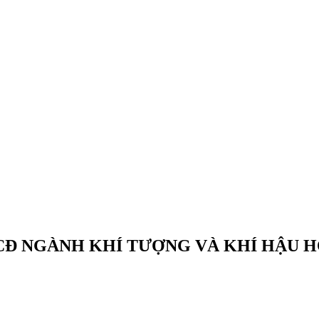
CĐ NGÀNH KHÍ TƯỢNG VÀ KHÍ HẬU 