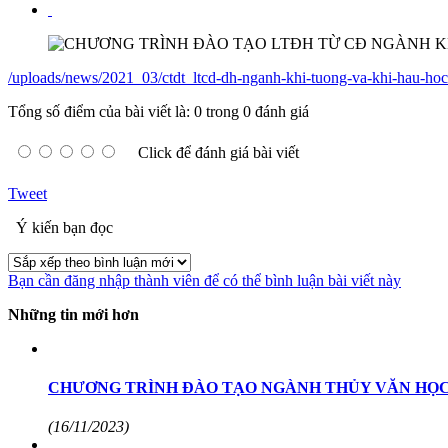
/uploads/news/2021_03/ctdt_ltcd-dh-nganh-khi-tuong-va-khi-hau-ho
Tổng số điểm của bài viết là: 0 trong 0 đánh giá
Click để đánh giá bài viết
Tweet
Ý kiến bạn đọc
Bạn cần đăng nhập thành viên để có thể bình luận bài viết này
Những tin mới hơn
CHƯƠNG TRÌNH ĐÀO TẠO NGÀNH THỦY VĂN HỌC 
(16/11/2023)