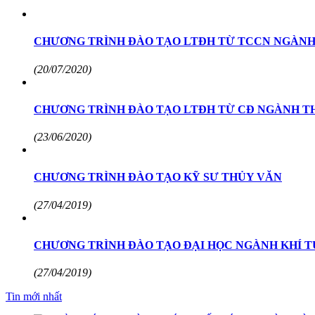
CHƯƠNG TRÌNH ĐÀO TẠO LTĐH TỪ TCCN NGÀNH
(20/07/2020)
CHƯƠNG TRÌNH ĐÀO TẠO LTĐH TỪ CĐ NGÀNH T
(23/06/2020)
CHƯƠNG TRÌNH ĐÀO TẠO KỸ SƯ THỦY VĂN
(27/04/2019)
CHƯƠNG TRÌNH ĐÀO TẠO ĐẠI HỌC NGÀNH KHÍ T
(27/04/2019)
Tin mới nhất