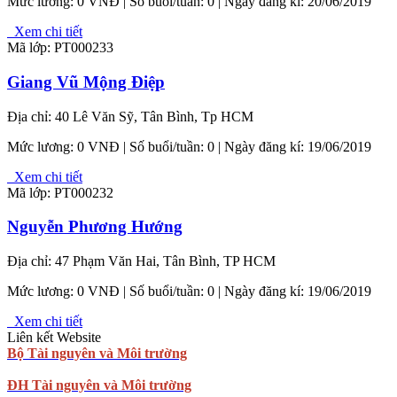
Mức lương:
0 VNĐ
| Số buổi/tuần: 0 | Ngày đăng kí: 20/06/2019
Xem chi tiết
Mã lớp: PT000233
Giang Vũ Mộng Điệp
Địa chỉ: 40 Lê Văn Sỹ, Tân Bình, Tp HCM
Mức lương:
0 VNĐ
| Số buổi/tuần: 0 | Ngày đăng kí: 19/06/2019
Xem chi tiết
Mã lớp: PT000232
Nguyễn Phương Hướng
Địa chỉ: 47 Phạm Văn Hai, Tân Bình, TP HCM
Mức lương:
0 VNĐ
| Số buổi/tuần: 0 | Ngày đăng kí: 19/06/2019
Xem chi tiết
Liên kết Website
Bộ Tài nguyên và Môi trường
ĐH Tài nguyên và Môi trường