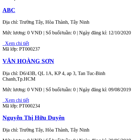
ABC
Địa chỉ: Trường Tây, Hòa Thành, Tây Ninh
Mức lương:
0 VNĐ
| Số buổi/tuần: 0 | Ngày đăng kí: 12/10/2020
Xem chi tiết
Mã lớp: PT000237
VĂN HOÀNG SƠN
Địa chỉ: D6/43B, QL 1A, KP 4, ap 3, Tan Tuc-Binh
Chanh,Tp.HCM
Mức lương:
0 VNĐ
| Số buổi/tuần: 0 | Ngày đăng kí: 09/08/2019
Xem chi tiết
Mã lớp: PT000234
Nguyễn Thị Hữu Duyên
Địa chỉ: Trường Tây, Hòa Thành, Tây Ninh