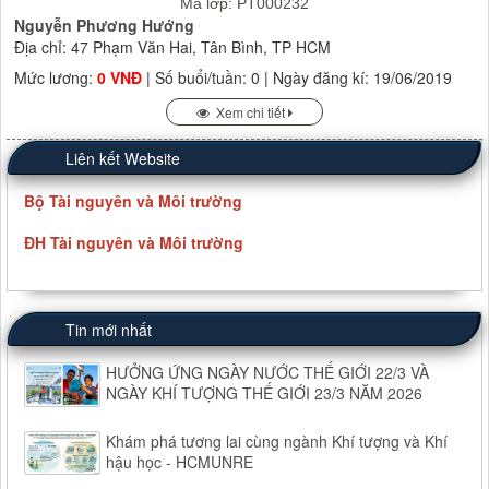
Mã lớp: PT000232
Nguyễn Phương Hướng
Địa chỉ: 47 Phạm Văn Hai, Tân Bình, TP HCM
Mức lương:
0 VNĐ
| Số buổi/tuần: 0 | Ngày đăng kí: 19/06/2019
Xem chi tiết
Liên kết Website
Bộ Tài nguyên và Môi trường
ĐH Tài nguyên và Môi trường
Tin mới nhất
HƯỞNG ỨNG NGÀY NƯỚC THẾ GIỚI 22/3 VÀ
NGÀY KHÍ TƯỢNG THẾ GIỚI 23/3 NĂM 2026
Khám phá tương lai cùng ngành Khí tượng và Khí
hậu học - HCMUNRE