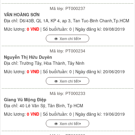
Mã lớp: PT000237
VĂN HOÀNG SƠN
Địa chỉ: D6/43B, QL 1A, KP 4, ap 3, Tan Tuc-Binh Chanh,Tp.HCM
Mức lương:
0 VNĐ
| Số buổi/tuần: 0 | Ngày đăng kí: 09/08/2019
Xem chi tiết
Mã lớp: PT000234
Nguyễn Thị Hữu Duyên
Địa chỉ: Trường Tây, Hòa Thành, Tây Ninh
Mức lương:
0 VNĐ
| Số buổi/tuần: 0 | Ngày đăng kí: 20/06/2019
Xem chi tiết
Mã lớp: PT000233
Giang Vũ Mộng Điệp
Địa chỉ: 40 Lê Văn Sỹ, Tân Bình, Tp HCM
Mức lương:
0 VNĐ
| Số buổi/tuần: 0 | Ngày đăng kí: 19/06/2019
Xem chi tiết