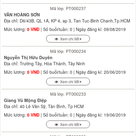
Mã lớp: PT000237
VĂN HOÀNG SƠN
Địa chỉ: D6/43B, QL 1A, KP 4, ap 3, Tan Tuc-Binh Chanh,Tp.HCM
Mức lương:
0 VNĐ
| Số buổi/tuần: 0 | Ngày đăng kí: 09/08/2019
Xem chi tiết
Mã lớp: PT000234
Nguyễn Thị Hữu Duyên
Địa chỉ: Trường Tây, Hòa Thành, Tây Ninh
Mức lương:
0 VNĐ
| Số buổi/tuần: 0 | Ngày đăng kí: 20/06/2019
Xem chi tiết
Mã lớp: PT000233
Giang Vũ Mộng Điệp
Địa chỉ: 40 Lê Văn Sỹ, Tân Bình, Tp HCM
Mức lương:
0 VNĐ
| Số buổi/tuần: 0 | Ngày đăng kí: 19/06/2019
Xem chi tiết