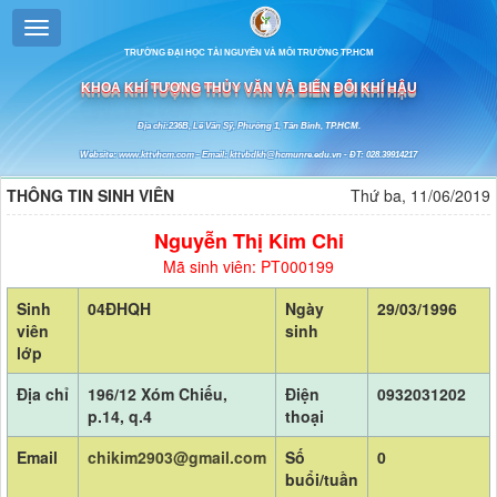
TRƯỜNG ĐẠI HỌC TÀI NGUYÊN VÀ MÔI TRƯỜNG TP.HCM
KHOA KHÍ TƯỢNG THỦY VĂN VÀ BIẾN ĐỔI KHÍ HẬU
Địa chỉ:236B, Lê Văn Sỹ, Phường 1, Tân Bình, TP.HCM.
Website: www.kttvhcm.com - Email: kttvbdkh@hcmunre.edu.vn - ĐT: 028.39914217
THÔNG TIN SINH VIÊN
Thứ ba, 11/06/2019
Nguyễn Thị Kim Chi
Mã sinh viên: PT000199
Sinh
04ĐHQH
Ngày
29/03/1996
viên
sinh
lớp
Địa chỉ
196/12 Xóm Chiếu,
Điện
0932031202
p.14, q.4
thoại
Email
chikim2903@gmail.com
Số
0
buổi/tuần