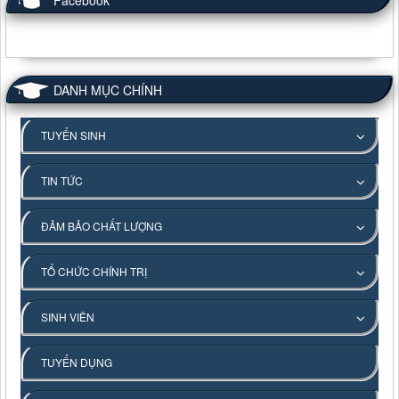
Facebook
DANH MỤC CHÍNH
TUYỂN SINH
TIN TỨC
ĐẢM BẢO CHẤT LƯỢNG
TỔ CHỨC CHÍNH TRỊ
SINH VIÊN
TUYỂN DỤNG