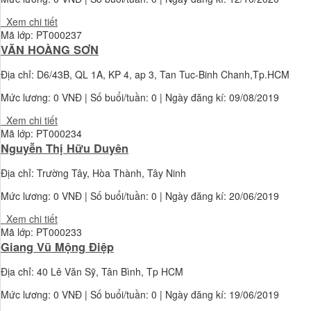
Xem chi tiết
Mã lớp: PT000237
VĂN HOÀNG SƠN
Địa chỉ: D6/43B, QL 1A, KP 4, ap 3, Tan Tuc-Binh Chanh,Tp.HCM
Mức lương:
0 VNĐ
| Số buổi/tuần: 0 | Ngày đăng kí: 09/08/2019
Xem chi tiết
Mã lớp: PT000234
Nguyễn Thị Hữu Duyên
Địa chỉ: Trường Tây, Hòa Thành, Tây Ninh
Mức lương:
0 VNĐ
| Số buổi/tuần: 0 | Ngày đăng kí: 20/06/2019
Xem chi tiết
Mã lớp: PT000233
Giang Vũ Mộng Điệp
Địa chỉ: 40 Lê Văn Sỹ, Tân Bình, Tp HCM
Mức lương:
0 VNĐ
| Số buổi/tuần: 0 | Ngày đăng kí: 19/06/2019