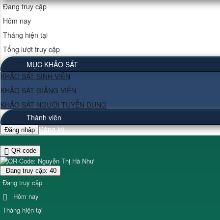
Đang truy cập
Hôm nay
Tháng hiện tại
Tổng lượt truy cập
MỤC KHẢO SÁT
KHẢO SÁT SINH VIÊN
KHẢO SÁT GIẢNG VIÊN
KHẢO SÁT NGƯỜI TUYỂN DỤNG
Thành viên
Đăng ký
Đăng nhập
QR-code
Đang truy cập: 40
Đang truy cập
Hôm nay
Tháng hiện tại