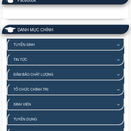
Facebook
DANH MỤC CHÍNH
TUYỂN SINH
TIN TỨC
ĐẢM BẢO CHẤT LƯỢNG
TỔ CHỨC CHÍNH TRỊ
SINH VIÊN
TUYỂN DỤNG