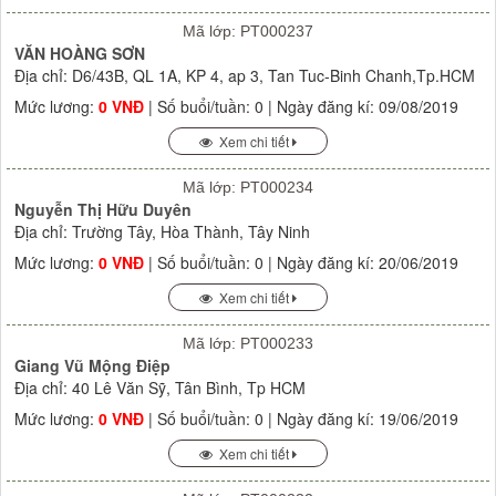
Mã lớp: PT000237
VĂN HOÀNG SƠN
Địa chỉ: D6/43B, QL 1A, KP 4, ap 3, Tan Tuc-Binh Chanh,Tp.HCM
Mức lương:
0 VNĐ
| Số buổi/tuần: 0 | Ngày đăng kí: 09/08/2019
Xem chi tiết
Mã lớp: PT000234
Nguyễn Thị Hữu Duyên
Địa chỉ: Trường Tây, Hòa Thành, Tây Ninh
Mức lương:
0 VNĐ
| Số buổi/tuần: 0 | Ngày đăng kí: 20/06/2019
Xem chi tiết
Mã lớp: PT000233
Giang Vũ Mộng Điệp
Địa chỉ: 40 Lê Văn Sỹ, Tân Bình, Tp HCM
Mức lương:
0 VNĐ
| Số buổi/tuần: 0 | Ngày đăng kí: 19/06/2019
Xem chi tiết