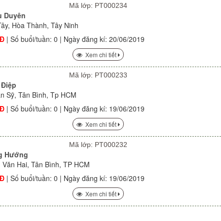
Mã lớp: PT000234
u Duyên
Tây, Hòa Thành, Tây Ninh
NĐ
| Số buổi/tuần: 0 | Ngày đăng kí: 20/06/2019
Xem chi tiết
Mã lớp: PT000233
 Điệp
Văn Sỹ, Tân Bình, Tp HCM
NĐ
| Số buổi/tuần: 0 | Ngày đăng kí: 19/06/2019
Xem chi tiết
Mã lớp: PT000232
g Hướng
m Văn Hai, Tân Bình, TP HCM
NĐ
| Số buổi/tuần: 0 | Ngày đăng kí: 19/06/2019
Xem chi tiết