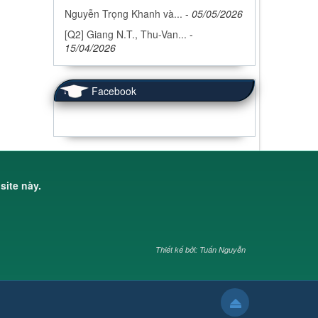
Nguyễn Trọng Khanh và...
-
05/05/2026
[Q2] Giang N.T., Thu-Van...
-
15/04/2026
Facebook
site này.
Thiết kế bởi: Tuấn Nguyễn