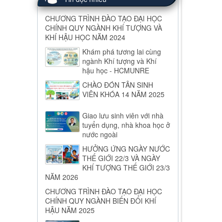
CHƯƠNG TRÌNH ĐÀO TẠO ĐẠI HỌC
CHÍNH QUY NGÀNH KHÍ TƯỢNG VÀ
KHÍ HẬU HỌC NĂM 2024
Khám phá tương lai cùng
ngành Khí tượng và Khí
hậu học - HCMUNRE
CHÀO ĐÓN TÂN SINH
VIÊN KHÓA 14 NĂM 2025
Giao lưu sinh viên với nhà
tuyển dụng, nhà khoa học ở
nước ngoài
HƯỞNG ỨNG NGÀY NƯỚC
THẾ GIỚI 22/3 VÀ NGÀY
KHÍ TƯỢNG THẾ GIỚI 23/3
NĂM 2026
CHƯƠNG TRÌNH ĐÀO TẠO ĐẠI HỌC
CHÍNH QUY NGÀNH BIẾN ĐỔI KHÍ
HẬU NĂM 2025