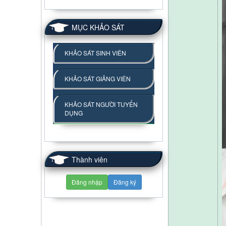
MỤC KHẢO SÁT
KHẢO SÁT SINH VIÊN
KHẢO SÁT GIẢNG VIÊN
KHẢO SÁT NGƯỜI TUYỂN
DỤNG
Thành viên
Đăng nhập
Đăng ký