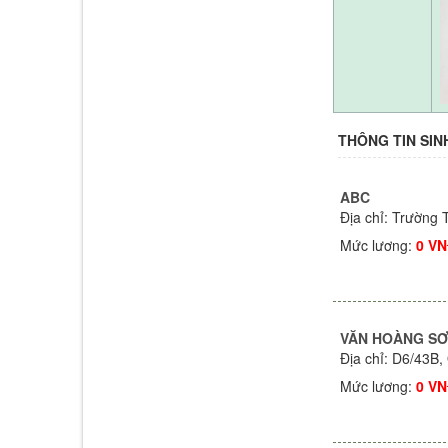
THÔNG TIN SIN
ABC
Địa chỉ: Trường 
Mức lương:
0 V
VĂN HOÀNG S
Địa chỉ: D6/43B
Mức lương:
0 V