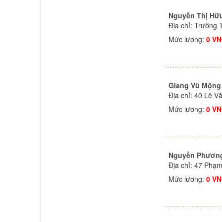
Nguyễn Thị Hữ
Địa chỉ: Trường 
Mức lương:
0 V
Giang Vũ Mộng
Địa chỉ: 40 Lê 
Mức lương:
0 V
Nguyễn Phươn
Địa chỉ: 47 Phạ
Mức lương:
0 V