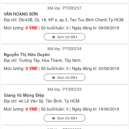
Mã lớp: PT000237
VĂN HOÀNG SƠN
Địa chỉ: D6/43B, QL 1A, KP 4, ap 3, Tan Tuc-Binh Chanh,Tp.HCM
Mức lương:
0 VNĐ
| Số buổi/tuần: 0 | Ngày đăng kí: 09/08/2019
Xem chi tiết
Mã lớp: PT000234
Nguyễn Thị Hữu Duyên
Địa chỉ: Trường Tây, Hòa Thành, Tây Ninh
Mức lương:
0 VNĐ
| Số buổi/tuần: 0 | Ngày đăng kí: 20/06/2019
Xem chi tiết
Mã lớp: PT000233
Giang Vũ Mộng Điệp
Địa chỉ: 40 Lê Văn Sỹ, Tân Bình, Tp HCM
Mức lương:
0 VNĐ
| Số buổi/tuần: 0 | Ngày đăng kí: 19/06/2019
Xem chi tiết