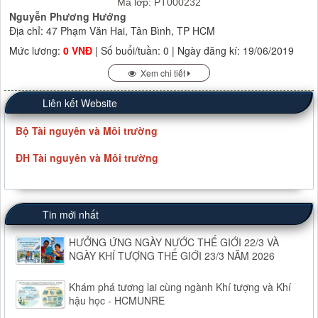
Mã lớp: PT000232
Nguyễn Phương Hướng
Địa chỉ: 47 Phạm Văn Hai, Tân Bình, TP HCM
Mức lương:
0 VNĐ
| Số buổi/tuần: 0 | Ngày đăng kí: 19/06/2019
Xem chi tiết
Liên kết Website
Bộ Tài nguyên và Môi trường
ĐH Tài nguyên và Môi trường
Tin mới nhất
HƯỞNG ỨNG NGÀY NƯỚC THẾ GIỚI 22/3 VÀ
NGÀY KHÍ TƯỢNG THẾ GIỚI 23/3 NĂM 2026
Khám phá tương lai cùng ngành Khí tượng và Khí
hậu học - HCMUNRE