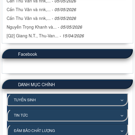
Cấn Thu Văn và nnk,...
-
05/05/2026
Cấn Thu Văn và nnk,...
-
05/05/2026
Cấn Thu Văn và nnk,...
-
05/05/2026
Nguyễn Trọng Khanh và...
-
05/05/2026
[Q2] Giang N.T., Thu-Van...
-
15/04/2026
Facebook
DANH MỤC CHÍNH
TUYỂN SINH
TIN TỨC
ĐẢM BẢO CHẤT LƯỢNG