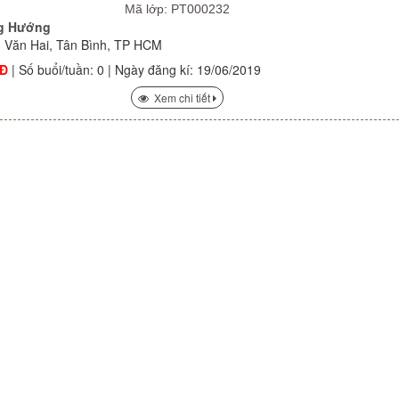
Mã lớp: PT000232
g Hướng
m Văn Hai, Tân Bình, TP HCM
NĐ
| Số buổi/tuần: 0 | Ngày đăng kí: 19/06/2019
Xem chi tiết