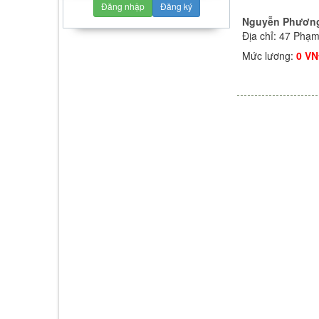
Đăng nhập
Đăng ký
Nguyễn Phươn
Địa chỉ: 47 Phạ
Mức lương:
0 V