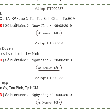
Mã lớp: PT000237
ƠN
, QL 1A, KP 4, ap 3, Tan Tuc-Binh Chanh,Tp.HCM
NĐ
| Số buổi/tuần: 0 | Ngày đăng kí: 09/08/2019
Xem chi tiết
Mã lớp: PT000234
u Duyên
Tây, Hòa Thành, Tây Ninh
NĐ
| Số buổi/tuần: 0 | Ngày đăng kí: 20/06/2019
Xem chi tiết
Mã lớp: PT000233
 Điệp
Văn Sỹ, Tân Bình, Tp HCM
NĐ
| Số buổi/tuần: 0 | Ngày đăng kí: 19/06/2019
Xem chi tiết