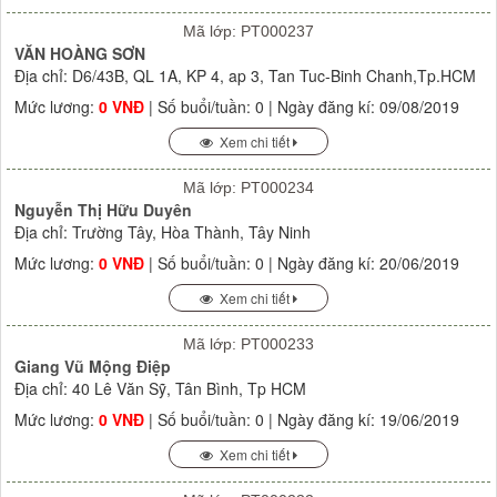
Mã lớp: PT000237
VĂN HOÀNG SƠN
Địa chỉ: D6/43B, QL 1A, KP 4, ap 3, Tan Tuc-Binh Chanh,Tp.HCM
Mức lương:
0 VNĐ
| Số buổi/tuần: 0 | Ngày đăng kí: 09/08/2019
Xem chi tiết
Mã lớp: PT000234
Nguyễn Thị Hữu Duyên
Địa chỉ: Trường Tây, Hòa Thành, Tây Ninh
Mức lương:
0 VNĐ
| Số buổi/tuần: 0 | Ngày đăng kí: 20/06/2019
Xem chi tiết
Mã lớp: PT000233
Giang Vũ Mộng Điệp
Địa chỉ: 40 Lê Văn Sỹ, Tân Bình, Tp HCM
Mức lương:
0 VNĐ
| Số buổi/tuần: 0 | Ngày đăng kí: 19/06/2019
Xem chi tiết