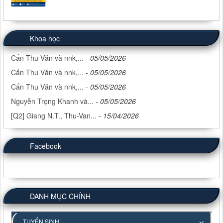
Khoa học
Cấn Thu Văn và nnk,...
-
05/05/2026
Cấn Thu Văn và nnk,...
-
05/05/2026
Cấn Thu Văn và nnk,...
-
05/05/2026
Nguyễn Trọng Khanh và...
-
05/05/2026
[Q2] Giang N.T., Thu-Van...
-
15/04/2026
Facebook
DANH MỤC CHÍNH
TUYỂN SINH