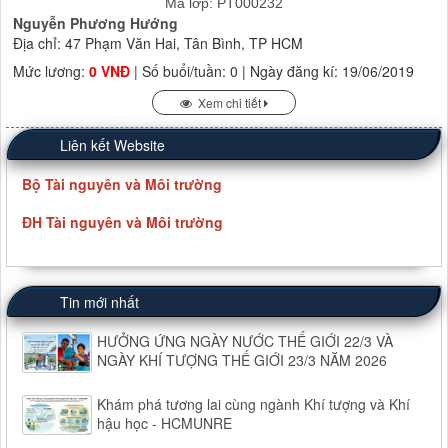
Mã lớp: PT000232
Nguyễn Phương Hướng
Địa chỉ: 47 Phạm Văn Hai, Tân Bình, TP HCM
Mức lương:
0 VNĐ
| Số buổi/tuần: 0 | Ngày đăng kí: 19/06/2019
Xem chi tiết
Liên kết Website
Bộ Tài nguyên và Môi trường
ĐH Tài nguyên và Môi trường
Tin mới nhất
HƯỞNG ỨNG NGÀY NƯỚC THẾ GIỚI 22/3 VÀ
NGÀY KHÍ TƯỢNG THẾ GIỚI 23/3 NĂM 2026
Khám phá tương lai cùng ngành Khí tượng và Khí
hậu học - HCMUNRE