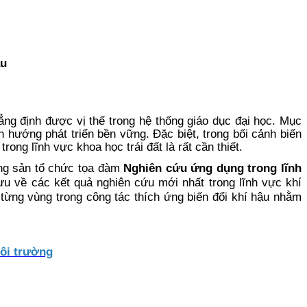
ậu
ng định được vị thế trong hệ thống giáo dục đại học. Mục
h hướng phát triển bền vững. Đặc biệt, trong bối cảnh biến
ong lĩnh vực khoa học trái đất là rất cần thiết.
áng sản tổ chức tọa đàm
Nghiên cứu ứng dụng trong lĩnh
ưu về các kết quả nghiên cứu mới nhất trong lĩnh vực khí
từng vùng trong công tác thích ứng biến đổi khí hậu nhằm
Môi trường