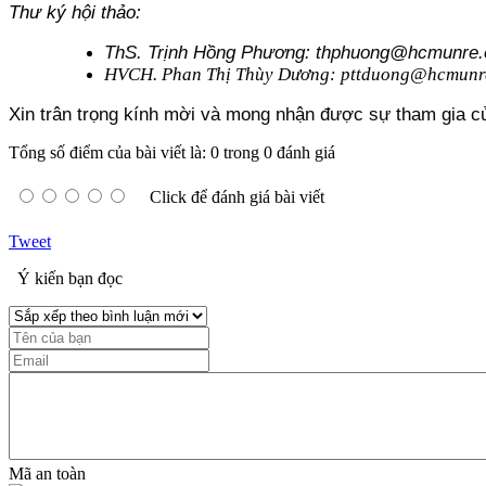
Thư ký hội thảo:
ThS. Trịnh Hồng Phương: thphuong@hcmunre.
HVCH. Phan Thị Thùy Dương: pttduong@hcmunr
Xin trân trọng kính mời và mong nhận được sự tham gia củ
Tổng số điểm của bài viết là: 0 trong 0 đánh giá
Click để đánh giá bài viết
Tweet
Ý kiến bạn đọc
Mã an toàn