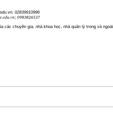
edu.vn; 02839910996
e.edu.vn;
0983826537
a các chuyên gia, nhà khoa học, nhà quản lý trong và ngoà