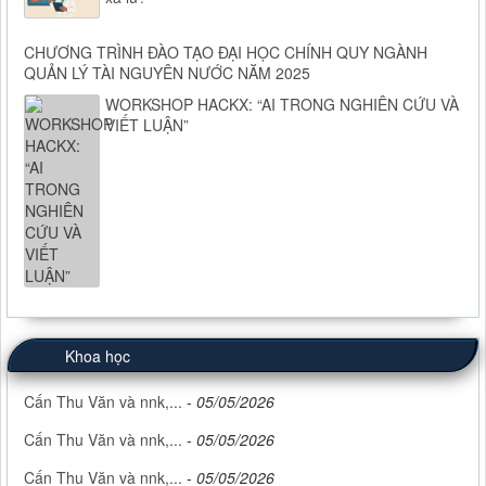
CHƯƠNG TRÌNH ĐÀO TẠO ĐẠI HỌC CHÍNH QUY NGÀNH
QUẢN LÝ TÀI NGUYÊN NƯỚC NĂM 2025
WORKSHOP HACKX: “AI TRONG NGHIÊN CỨU VÀ
VIẾT LUẬN”
Khoa học
Cấn Thu Văn và nnk,...
-
05/05/2026
Cấn Thu Văn và nnk,...
-
05/05/2026
Cấn Thu Văn và nnk,...
-
05/05/2026