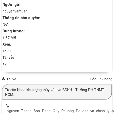
Người gửi:
nguyenvantuan
Thông tin bản quyền:
N/A
Dung lượng:
1.37 MB
Xem:
1520
Tải về:
12
Tải về
Báo link hỏng
Từ site Khoa khí tượng thủy văn và BĐKH - Trường ĐH TNMT
HCM:
Nguyen_Thanh_Son_Dang_Quy_Phuong_Do_dac_va_chinh_ly_so