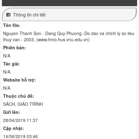
Thông tin chi tiết
Tên file:
Nguyen Thanh Son - Dang Quy Phuong -Do dac va chinh ly so lieu
thuy van - 2003, (www.hmo.hus.vnu.edu.vn)
Phiên bản:
N/A
Tác giả:
N/A
Website hỗ trợ:
N/A
Thuộc chủ đề:
SÁCH, GIÁO TRÌNH
Gửi lên:
28/04/2019 11:37
Cập nhật:
14/06/2019 03:46