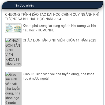
Tin đọc nhiều
CHƯƠNG TRÌNH ĐÀO TẠO ĐẠI HỌC CHÍNH QUY NGÀNH KHÍ
TƯỢNG VÀ KHÍ HẬU HỌC NĂM 2024
Khám phá tương lai cùng ngành Khí tượng và Khí
hậu học - HCMUNRE
CHÀO ĐÓN TÂN SINH VIÊN KHÓA 14 NĂM 2025
Giao lưu sinh viên với nhà tuyển dụng, nhà khoa
học ở nước ngoài