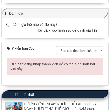
Đánh giá
Bạn đánh giá thế nào về file này?
Hãy click vào hình sao để đánh giá File
Ý kiến bạn đọc
Bạn cần đăng nhập thành viên để có thể bình luận bài
viết này
Tin mới nhất
HƯỞNG ỨNG NGÀY NƯỚC THẾ GIỚI 22/3 VÀ
NGÀY KHÍ TƯỢNG THẾ GIỚI 23/3 NĂM 2026