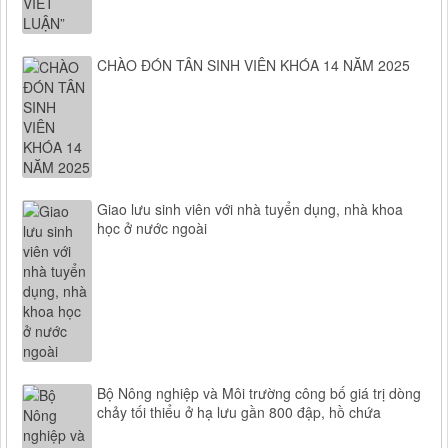
CHÀO ĐÓN TÂN SINH VIÊN KHÓA 14 NĂM 2025
Giao lưu sinh viên với nhà tuyển dụng, nhà khoa
học ở nước ngoài
Bộ Nông nghiệp và Môi trường công bố giá trị dòng
chảy tối thiểu ở hạ lưu gần 800 đập, hồ chứa