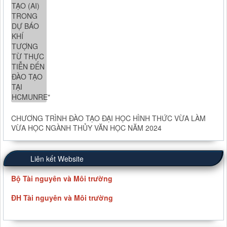
CHƯƠNG TRÌNH ĐÀO TẠO ĐẠI HỌC HÌNH THỨC VỪA LÀM
VỪA HỌC NGÀNH THỦY VĂN HỌC NĂM 2024
Liên kết Website
Bộ Tài nguyên và Môi trường
ĐH Tài nguyên và Môi trường