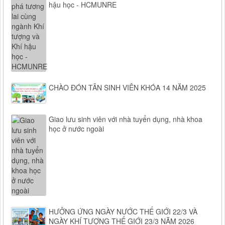
hậu học - HCMUNRE
CHÀO ĐÓN TÂN SINH VIÊN KHÓA 14 NĂM 2025
Giao lưu sinh viên với nhà tuyển dụng, nhà khoa
học ở nước ngoài
HƯỞNG ỨNG NGÀY NƯỚC THẾ GIỚI 22/3 VÀ
NGÀY KHÍ TƯỢNG THẾ GIỚI 23/3 NĂM 2026