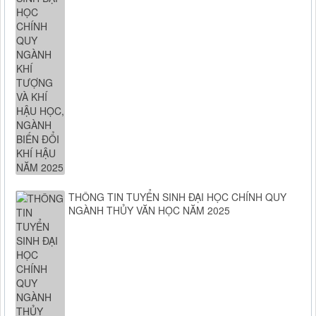
THÔNG TIN TUYỂN SINH ĐẠI HỌC CHÍNH QUY
NGÀNH THỦY VĂN HỌC NĂM 2025