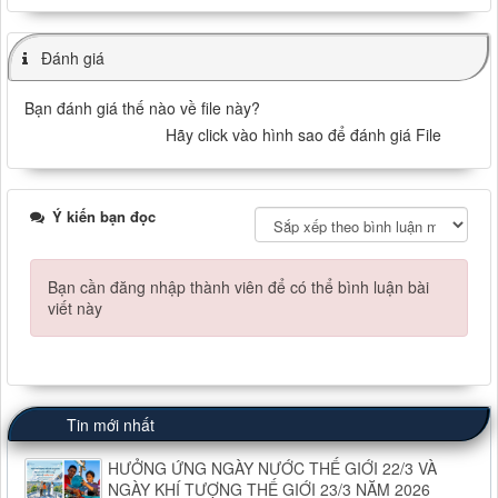
Đánh giá
Bạn đánh giá thế nào về file này?
Hãy click vào hình sao để đánh giá File
Ý kiến bạn đọc
Bạn cần đăng nhập thành viên để có thể bình luận bài
viết này
Tin mới nhất
HƯỞNG ỨNG NGÀY NƯỚC THẾ GIỚI 22/3 VÀ
NGÀY KHÍ TƯỢNG THẾ GIỚI 23/3 NĂM 2026