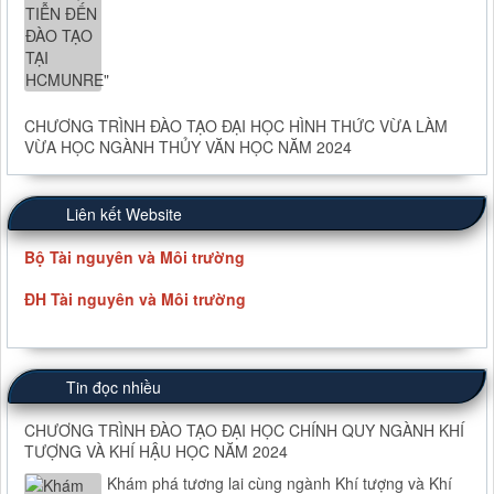
CHƯƠNG TRÌNH ĐÀO TẠO ĐẠI HỌC HÌNH THỨC VỪA LÀM
VỪA HỌC NGÀNH THỦY VĂN HỌC NĂM 2024
Liên kết Website
Bộ Tài nguyên và Môi trường
ĐH Tài nguyên và Môi trường
Tin đọc nhiều
CHƯƠNG TRÌNH ĐÀO TẠO ĐẠI HỌC CHÍNH QUY NGÀNH KHÍ
TƯỢNG VÀ KHÍ HẬU HỌC NĂM 2024
Khám phá tương lai cùng ngành Khí tượng và Khí