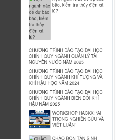
bão, kiểm tra thủy điện xả
lũ?
CHƯƠNG TRÌNH ĐÀO TẠO ĐẠI HỌC
CHÍNH QUY NGÀNH QUẢN LÝ TÀI
NGUYÊN NƯỚC NĂM 2025
CHƯƠNG TRÌNH ĐÀO TẠO ĐẠI HỌC
CHÍNH QUY NGÀNH KHÍ TƯỢNG VÀ
KHÍ HẬU HỌC NĂM 2024
CHƯƠNG TRÌNH ĐÀO TẠO ĐẠI HỌC
CHÍNH QUY NGÀNH BIẾN ĐỔI KHÍ
HẬU NĂM 2025
WORKSHOP HACKX: “AI
TRONG NGHIÊN CỨU VÀ
VIẾT LUẬN”
CHÀO ĐÓN TÂN SINH