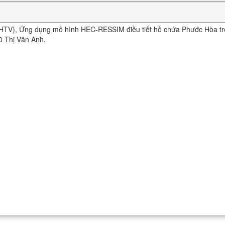
HTV), Ứng dụng mô hình HEC-RESSIM điều tiết hồ chứa Phước Hòa tr
 Thị Vân Anh.