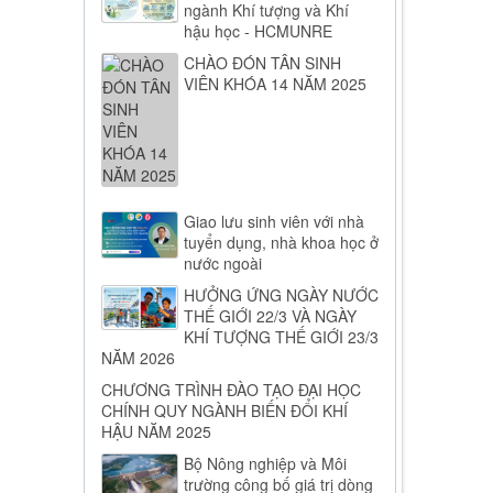
ngành Khí tượng và Khí
hậu học - HCMUNRE
CHÀO ĐÓN TÂN SINH
VIÊN KHÓA 14 NĂM 2025
Giao lưu sinh viên với nhà
tuyển dụng, nhà khoa học ở
nước ngoài
HƯỞNG ỨNG NGÀY NƯỚC
THẾ GIỚI 22/3 VÀ NGÀY
KHÍ TƯỢNG THẾ GIỚI 23/3
NĂM 2026
CHƯƠNG TRÌNH ĐÀO TẠO ĐẠI HỌC
CHÍNH QUY NGÀNH BIẾN ĐỔI KHÍ
HẬU NĂM 2025
Bộ Nông nghiệp và Môi
trường công bố giá trị dòng