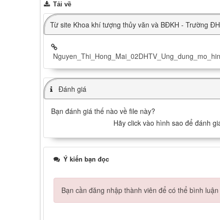
Tải về
Từ site Khoa khí tượng thủy văn và BĐKH - Trường 
Nguyen_Thi_Hong_Mai_02DHTV_Ung_dung_mo_hinh
Đánh giá
Bạn đánh giá thế nào về file này?
Hãy click vào hình sao để đánh giá
Ý kiến bạn đọc
Bạn cần đăng nhập thành viên để có thể bình luận 