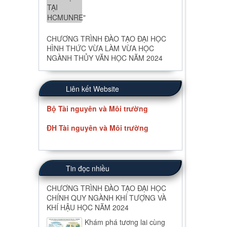
CHƯƠNG TRÌNH ĐÀO TẠO ĐẠI HỌC
HÌNH THỨC VỪA LÀM VỪA HỌC
NGÀNH THỦY VĂN HỌC NĂM 2024
Liên kết Website
Bộ Tài nguyên và Môi trường
ĐH Tài nguyên và Môi trường
Tin đọc nhiều
CHƯƠNG TRÌNH ĐÀO TẠO ĐẠI HỌC
CHÍNH QUY NGÀNH KHÍ TƯỢNG VÀ
KHÍ HẬU HỌC NĂM 2024
Khám phá tương lai cùng