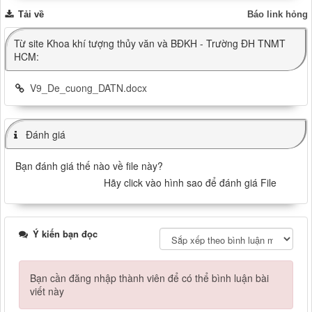
Tải về
Báo link hỏng
Từ site Khoa khí tượng thủy văn và BĐKH - Trường ĐH TNMT
HCM:
V9_De_cuong_DATN.docx
Đánh giá
Bạn đánh giá thế nào về file này?
Hãy click vào hình sao để đánh giá File
Ý kiến bạn đọc
Bạn cần đăng nhập thành viên để có thể bình luận bài
viết này