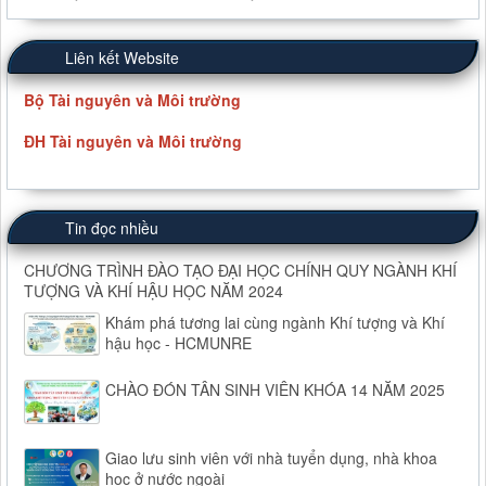
Liên kết Website
Bộ Tài nguyên và Môi trường
ĐH Tài nguyên và Môi trường
Tin đọc nhiều
CHƯƠNG TRÌNH ĐÀO TẠO ĐẠI HỌC CHÍNH QUY NGÀNH KHÍ
TƯỢNG VÀ KHÍ HẬU HỌC NĂM 2024
Khám phá tương lai cùng ngành Khí tượng và Khí
hậu học - HCMUNRE
CHÀO ĐÓN TÂN SINH VIÊN KHÓA 14 NĂM 2025
Giao lưu sinh viên với nhà tuyển dụng, nhà khoa
học ở nước ngoài