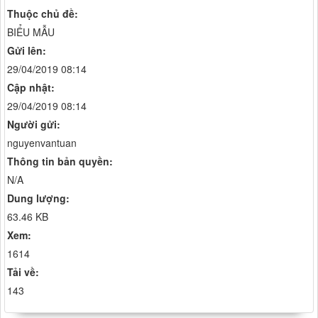
Thuộc chủ đề:
BIỂU MẪU
Gửi lên:
29/04/2019 08:14
Cập nhật:
29/04/2019 08:14
Người gửi:
nguyenvantuan
Thông tin bản quyền:
N/A
Dung lượng:
63.46 KB
Xem:
1614
Tải về:
143