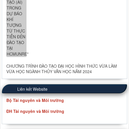
CHƯƠNG TRÌNH ĐÀO TẠO ĐẠI HỌC HÌNH THỨC VỪA LÀM
VỪA HỌC NGÀNH THỦY VĂN HỌC NĂM 2024
Liên kết Website
Bộ Tài nguyên và Môi trường
ĐH Tài nguyên và Môi trường