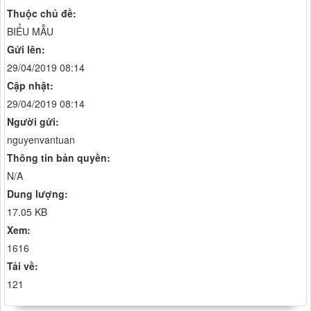
Thuộc chủ đề:
BIỂU MẪU
Gửi lên:
29/04/2019 08:14
Cập nhật:
29/04/2019 08:14
Người gửi:
nguyenvantuan
Thông tin bản quyền:
N/A
Dung lượng:
17.05 KB
Xem:
1616
Tải về:
121