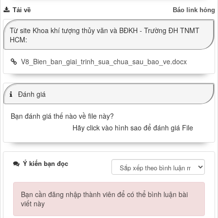
Tải về
Báo link hỏng
Từ site Khoa khí tượng thủy văn và BĐKH - Trường ĐH TNMT
HCM:
V8_Bien_ban_giai_trinh_sua_chua_sau_bao_ve.docx
Đánh giá
Bạn đánh giá thế nào về file này?
Hãy click vào hình sao để đánh giá File
Ý kiến bạn đọc
Bạn cần đăng nhập thành viên để có thể bình luận bài
viết này