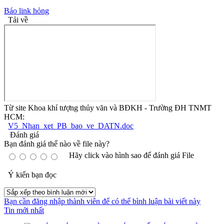
Báo link hỏng
Tải về
Từ site Khoa khí tượng thủy văn và BĐKH - Trường ĐH TNMT
HCM:
V5_Nhan_xet_PB_bao_ve_DATN.doc
Đánh giá
Bạn đánh giá thế nào về file này?
Hãy click vào hình sao để đánh giá File
Ý kiến bạn đọc
Bạn cần đăng nhập thành viên để có thể bình luận bài viết này
Tin mới nhất