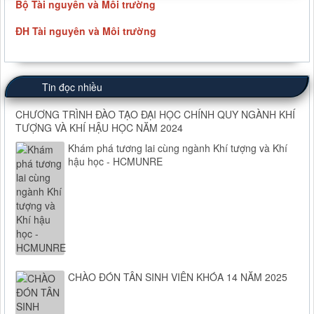
Bộ Tài nguyên và Môi trường
ĐH Tài nguyên và Môi trường
Tin đọc nhiều
CHƯƠNG TRÌNH ĐÀO TẠO ĐẠI HỌC CHÍNH QUY NGÀNH KHÍ
TƯỢNG VÀ KHÍ HẬU HỌC NĂM 2024
Khám phá tương lai cùng ngành Khí tượng và Khí
hậu học - HCMUNRE
CHÀO ĐÓN TÂN SINH VIÊN KHÓA 14 NĂM 2025