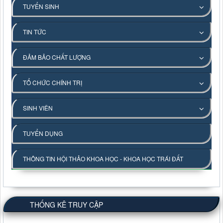
TUYỂN SINH
TIN TỨC
ĐẢM BẢO CHẤT LƯỢNG
TỔ CHỨC CHÍNH TRỊ
SINH VIÊN
TUYỂN DỤNG
THÔNG TIN HỘI THẢO KHOA HỌC - KHOA HỌC TRÁI ĐẤT
THỐNG KÊ TRUY CẬP