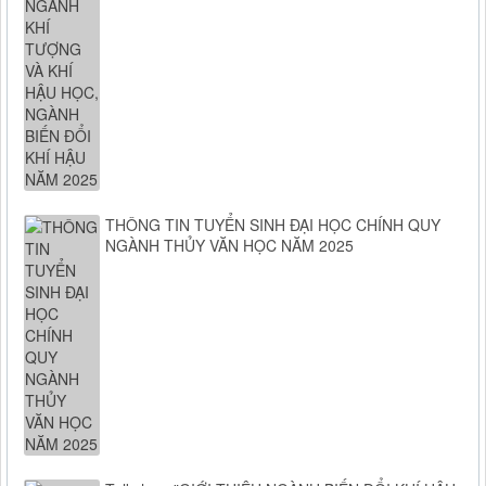
THÔNG TIN TUYỂN SINH ĐẠI HỌC CHÍNH QUY
NGÀNH THỦY VĂN HỌC NĂM 2025