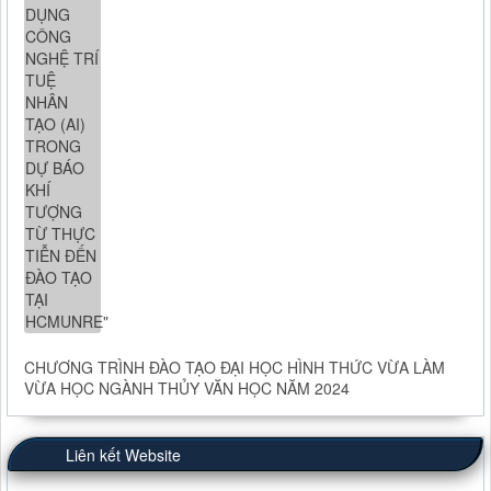
CHƯƠNG TRÌNH ĐÀO TẠO ĐẠI HỌC HÌNH THỨC VỪA LÀM
VỪA HỌC NGÀNH THỦY VĂN HỌC NĂM 2024
Liên kết Website