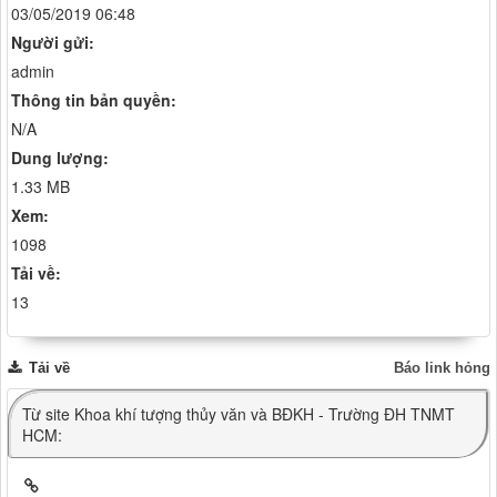
03/05/2019 06:48
Người gửi:
admin
Thông tin bản quyền:
N/A
Dung lượng:
1.33 MB
Xem:
1098
Tải về:
13
Tải về
Báo link hỏng
Từ site Khoa khí tượng thủy văn và BĐKH - Trường ĐH TNMT
HCM: