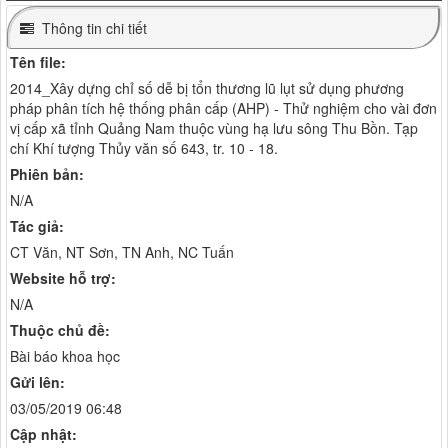
Thông tin chi tiết
Tên file:
2014_Xây dựng chỉ số dễ bị tổn thương lũ lụt sử dụng phương
pháp phân tích hệ thống phân cấp (AHP) - Thử nghiệm cho vài đơn
vị cấp xã tỉnh Quảng Nam thuộc vùng hạ lưu sông Thu Bồn. Tạp
chí Khí tượng Thủy văn số 643, tr. 10 - 18.
Phiên bản:
N/A
Tác giả:
CT Văn, NT Sơn, TN Anh, NC Tuấn
Website hỗ trợ:
N/A
Thuộc chủ đề:
Bài báo khoa học
Gửi lên:
03/05/2019 06:48
Cập nhật: