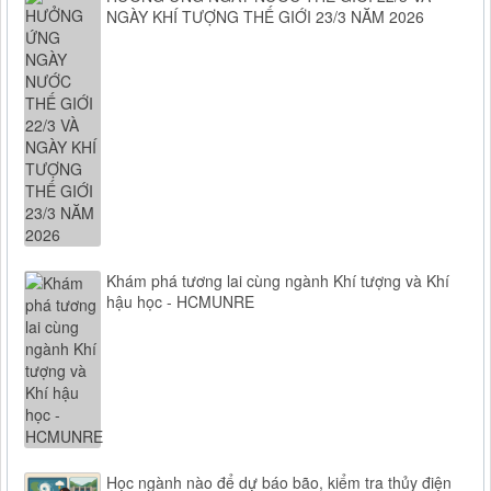
NGÀY KHÍ TƯỢNG THẾ GIỚI 23/3 NĂM 2026
Khám phá tương lai cùng ngành Khí tượng và Khí
hậu học - HCMUNRE
Học ngành nào để dự báo bão, kiểm tra thủy điện